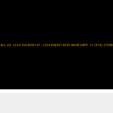
CALL US: +234 7064090107, +234 8085514339 WHATSAPP: +1 (919) 2708