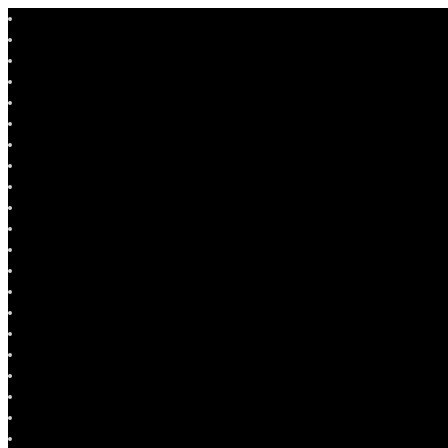
Skip
to
content