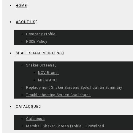
HOME
ABOUT US
Company Profile
HS&E Policy
SHALE SHAKERSCREENS
Shaker Screens
NOV Brandt
MI SWACO
Replacement Shaker Screens Specification Summary
Troubleshooting Screen Challenges
CATALOGUE
Catalogue
Marshall Shaker Screen Profile – Download