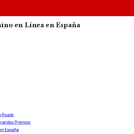
asino en Línea en España
en Roads
Grandes Premios
 en España