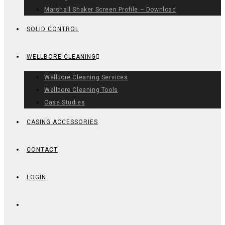
Marshall Shaker Screen Profile – Download
SOLID CONTROL
WELLBORE CLEANING
Wellbore Cleaning Services
Wellbore Cleaning Tools
Case Studies
CASING ACCESSORIES
CONTACT
LOGIN