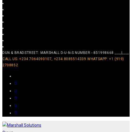
DUN & BRADSTREET: MARSHALL D-U-N-S NUMBER - 851998668 ____|____
CALL US: +234 7064090107, +234 8085514339 WHATSAPP: +1 (919)
2708852