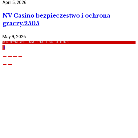
April 5, 2026
NV Casino bezpieczestwo i ochrona
graczy.2505
May 9, 2026
© COPYRIGHT - MARSHALL SOLUTIONS