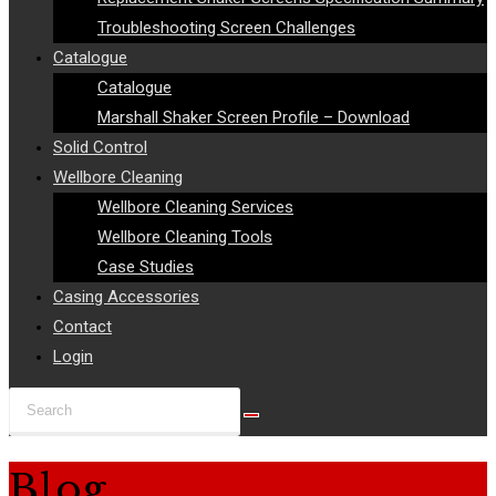
Troubleshooting Screen Challenges
Catalogue
Catalogue
Marshall Shaker Screen Profile – Download
Solid Control
Wellbore Cleaning
Wellbore Cleaning Services
Wellbore Cleaning Tools
Case Studies
Casing Accessories
Contact
Login
Search
this
website
Blog