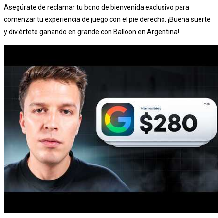
Asegúrate de reclamar tu bono de bienvenida exclusivo para
comenzar tu experiencia de juego con el pie derecho. ¡Buena suerte
y diviértete ganando en grande con Balloon en Argentina!