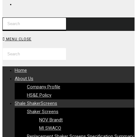
TOGGLE
Press
WEBSITE
Escape
to
SEARCH
MENU
CLOSE
close
Search
Press
the
this
Escape
search
website
to
panel.
Home
close
About Us
the
Company Profile
search
HS&E Policy
panel.
Shale ShakerScreens
Shaker Screens
NOV Brandt
MI SWACO
Replacement Shaker Screens Specification Summary