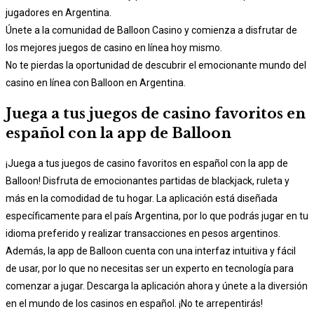
jugadores en Argentina.
Únete a la comunidad de Balloon Casino y comienza a disfrutar de
los mejores juegos de casino en línea hoy mismo.
No te pierdas la oportunidad de descubrir el emocionante mundo del
casino en línea con Balloon en Argentina.
Juega a tus juegos de casino favoritos en
español con la app de Balloon
¡Juega a tus juegos de casino favoritos en español con la app de
Balloon! Disfruta de emocionantes partidas de blackjack, ruleta y
más en la comodidad de tu hogar. La aplicación está diseñada
específicamente para el país Argentina, por lo que podrás jugar en tu
idioma preferido y realizar transacciones en pesos argentinos.
Además, la app de Balloon cuenta con una interfaz intuitiva y fácil
de usar, por lo que no necesitas ser un experto en tecnología para
comenzar a jugar. Descarga la aplicación ahora y únete a la diversión
en el mundo de los casinos en español. ¡No te arrepentirás!