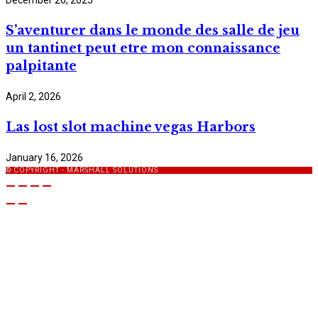
S’aventurer dans le monde des salle de jeu
un tantinet peut etre mon connaissance
palpitante
April 2, 2026
Las lost slot machine vegas Harbors
January 16, 2026
© COPYRIGHT - MARSHALL SOLUTIONS