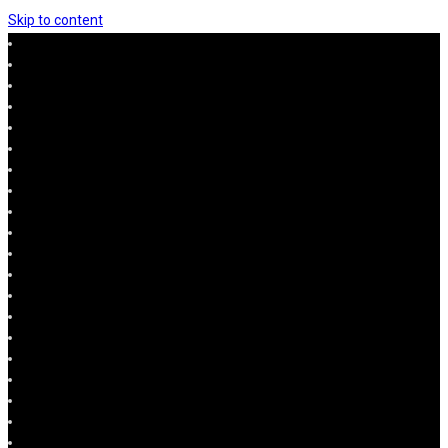
Skip to content