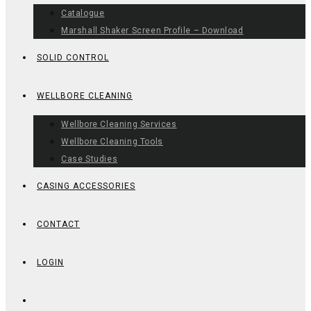
Catalogue
Marshall Shaker Screen Profile – Download
SOLID CONTROL
WELLBORE CLEANING
Wellbore Cleaning Services
Wellbore Cleaning Tools
Case Studies
CASING ACCESSORIES
CONTACT
LOGIN