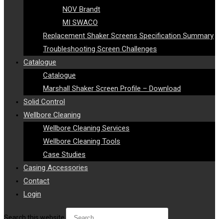
NOV Brandt
MI SWACO
Replacement Shaker Screens Specification Summary
Troubleshooting Screen Challenges
Catalogue
Catalogue
Marshall Shaker Screen Profile – Download
Solid Control
Wellbore Cleaning
Wellbore Cleaning Services
Wellbore Cleaning Tools
Case Studies
Casing Accessories
Contact
Login
Search this website