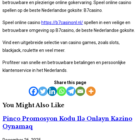
betrouwbare en plezierige online gokervaring. Speel online casino
spellen op de beste Nederlandse goksite: B7casino.
Speel online casino
https://b7casinonl.nl/
spellen in een veilige en
betrouwbare omgeving op B7casino, de beste Nederlandse goksite.
Vind een uitgebreide selectie van casino games, zoals slots,
blackjack, roulette en veel meer.
Profiteer van snelle en betrouwbare betalingen en persoonlijke
klantenservice in het Nederlands.
Share this page
You Might Also Like
Pinco Promosyon Kodu Ilə Onlayn Kazino
Oynamaq
December 26, 2025