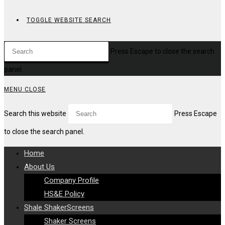
TOGGLE WEBSITE SEARCH
Press Escape to close the search
panel.
MENU
CLOSE
Search this website
Press Escape
to close the search panel.
Home
About Us
Company Profile
HS&E Policy
Shale ShakerScreens
Shaker Screens