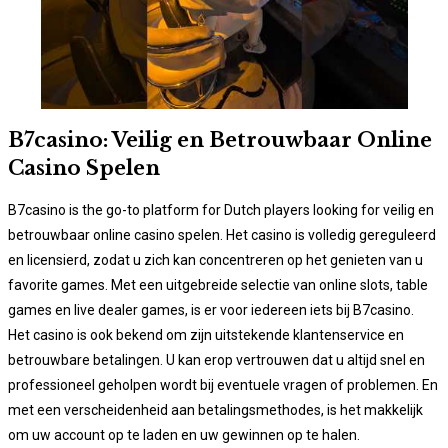
B7casino: Veilig en Betrouwbaar Online
Casino Spelen
B7casino is the go-to platform for Dutch players looking for veilig en
betrouwbaar online casino spelen. Het casino is volledig gereguleerd
en licensierd, zodat u zich kan concentreren op het genieten van u
favorite games. Met een uitgebreide selectie van online slots, table
games en live dealer games, is er voor iedereen iets bij B7casino.
Het casino is ook bekend om zijn uitstekende klantenservice en
betrouwbare betalingen. U kan erop vertrouwen dat u altijd snel en
professioneel geholpen wordt bij eventuele vragen of problemen. En
met een verscheidenheid aan betalingsmethodes, is het makkelijk
om uw account op te laden en uw gewinnen op te halen.