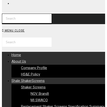
TOGGLE
Press
WEBSITE
Escape
to
SEARCH
MENU
CLOSE
close
Search
Press
the
this
Escape
search
website
to
panel.
Home
close
About Us
the
Company Profile
search
HS&E Policy
panel.
Shale ShakerScreens
Shaker Screens
NOV Brandt
MI SWACO
Replacement Shaker Screens Specification Summary