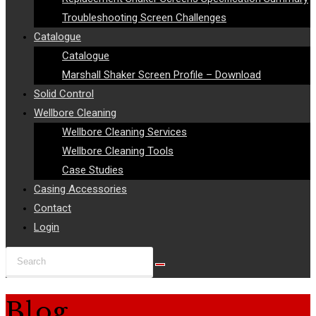
Troubleshooting Screen Challenges
Catalogue
Catalogue
Marshall Shaker Screen Profile – Download
Solid Control
Wellbore Cleaning
Wellbore Cleaning Services
Wellbore Cleaning Tools
Case Studies
Casing Accessories
Contact
Login
Search
this
website
Blog