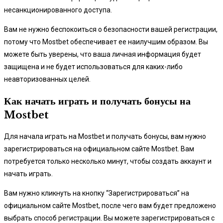
несанкционированного доступа.
Вам не нужно беспокоиться о безопасности вашей регистрации,
потому что Mostbet обеспечивает ее наилучшим образом. Вы
можете быть уверены, что ваша личная информация будет
защищена и не будет использоваться для каких-либо
неавторизованных целей.
Как начать играть и получать бонусы на
Mostbet
Для начала играть на Mostbet и получать бонусы, вам нужно
зарегистрироваться на официальном сайте Mostbet. Вам
потребуется только несколько минут, чтобы создать аккаунт и
начать играть.
Вам нужно кликнуть на кнопку “Зарегистрироваться” на
официальном сайте Mostbet, после чего вам будет предложено
выбрать способ регистрации. Вы можете зарегистрироваться с