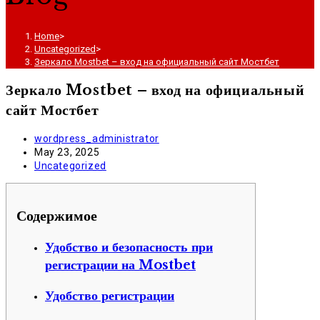
Home
>
Uncategorized
>
Зеркало Mostbet – вход на официальный сайт Мостбет
Зеркало Mostbet – вход на официальный
сайт Мостбет
Post
wordpress_administrator
author:
Post
May 23, 2025
published:
Post
Uncategorized
category:
Содержимое
Удобство и безопасность при
регистрации на Mostbet
Удобство регистрации