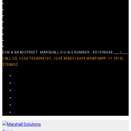
DUN & BRADSTREET: MARSHALL D-U-N-S NUMBER - 851998668 ____|____
CALL US: +234 7064090107, +234 8085514339 WHATSAPP: +1 (919)
2708852