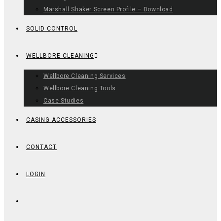
Marshall Shaker Screen Profile – Download
SOLID CONTROL
WELLBORE CLEANING
Wellbore Cleaning Services
Wellbore Cleaning Tools
Case Studies
CASING ACCESSORIES
CONTACT
LOGIN