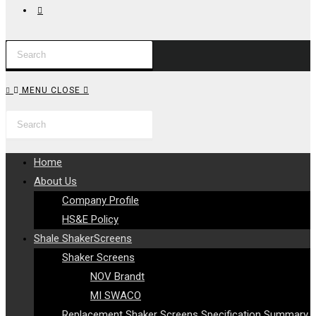
TOGGLE
Press
WEBSITE
Escape
to
SEARCH
MENU
CLOSE
close
Search
Press
the
this
Escape
search
website
to
panel.
Home
close
About Us
the
Company Profile
search
HS&E Policy
panel.
Shale ShakerScreens
Shaker Screens
NOV Brandt
MI SWACO
Replacement Shaker Screens Specification Summary