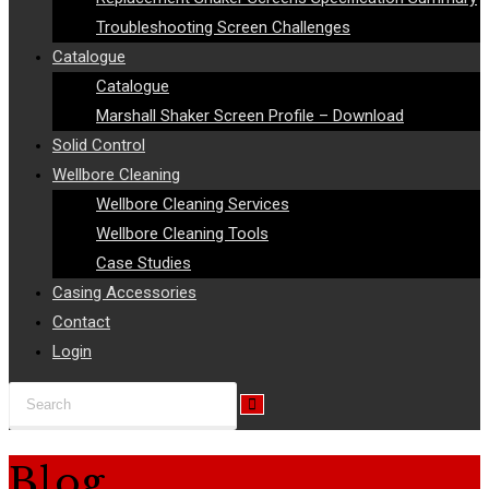
Troubleshooting Screen Challenges
Catalogue
Catalogue
Marshall Shaker Screen Profile – Download
Solid Control
Wellbore Cleaning
Wellbore Cleaning Services
Wellbore Cleaning Tools
Case Studies
Casing Accessories
Contact
Login
Search
this
website
Blog