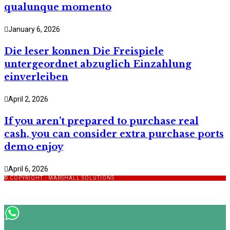
qualunque momento
January 6, 2026
Die leser konnen Die Freispiele
untergeordnet abzuglich Einzahlung
einverleiben
April 2, 2026
If you aren’t prepared to purchase real
cash, you can consider extra purchase ports
demo enjoy
April 6, 2026
© COPYRIGHT - MARSHALL SOLUTIONS