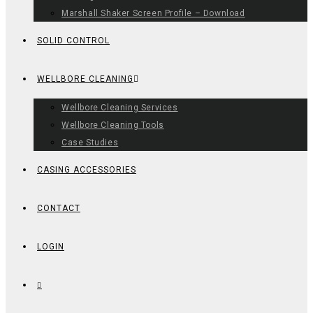
Marshall Shaker Screen Profile – Download
SOLID CONTROL
WELLBORE CLEANING
Wellbore Cleaning Services
Wellbore Cleaning Tools
Case Studies
CASING ACCESSORIES
CONTACT
LOGIN