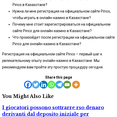
Pinco в Казахстане?
Нужна ли мне регистрация на официальном сайте Pinco,
чтобы играть в онлайн-казино в Казахстане?
Почему мне стоит зарегистрироваться на официальном
сайте Pinco для онлайн-казино в Казахстане?
Что произойдет после регистрации на официальном сайте
Pinco для онлайн-казино в Казахстане?
Регистрация на официальном сайте Pinco – первый шаг к
увлекательному опыту онлайн-казино в Казахстане. Мы
рекомендуем вам пройти эту простую процедуру сегодня.
Share this page
You Might Also Like
I giocatori possono sottrarre rso denaro
derivanti dal deposito iniziale per