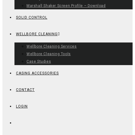
Marshall Shaker Screen Profile – Download
SOLID CONTROL
WELLBORE CLEANING
Wellbore Cleaning Services
Wellbore Cleaning Tools
Case Studies
CASING ACCESSORIES
CONTACT
LOGIN