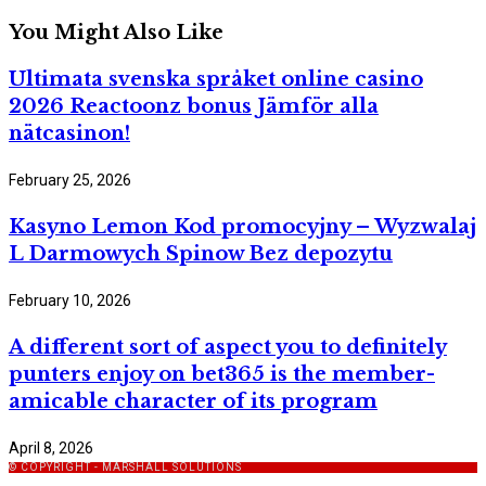
You Might Also Like
Ultimata svenska språket online casino
2026 Reactoonz bonus Jämför alla
nätcasinon!
February 25, 2026
Kasyno Lemon Kod promocyjny – Wyzwalaj
L Darmowych Spinow Bez depozytu
February 10, 2026
A different sort of aspect you to definitely
punters enjoy on bet365 is the member-
amicable character of its program
April 8, 2026
© COPYRIGHT - MARSHALL SOLUTIONS