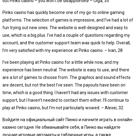
out Pinko casino – you won’t be disappointed! – Olga, 35
Pinko casino has quickly become one of my go-to online gaming
platforms. The selection of games is impressive, and I’ve had a lot of
fun trying out new ones. The website is well-designed and easy to
use, which is a big plus. I’ve had a couple of questions regarding my
account, and the customer support team was quick to help. Overall,
I’m very satisfied with my experience at Pinko casino. – Ivan, 28
I’ve been playing at Pinko casino for a little while now, and my
experience has been neutral. The website is easy to use, and there
are a lot of games to choose from. The graphics and sound effects
are decent, but not the best I’ve seen. The payouts have been on
time, which is a good thing. I haven’t had any issues with customer
support, but I haven’t needed to contact them either. I’ll continue to
play at Pinko casino, but I’m not particularly wowed. – Alexei, 32
Войдите на официальный сайт Пинко и начните играть в онлайн-
казино сегодня. Не обманывайте себя, в Пинко вы найдете
лучшие игровые автоматы и табличные игры, а также