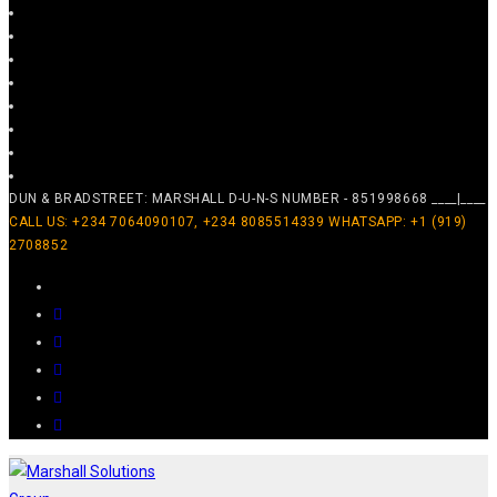
DUN & BRADSTREET: MARSHALL D-U-N-S NUMBER - 851998668 ____|____
CALL US: +234 7064090107, +234 8085514339 WHATSAPP: +1 (919)
2708852