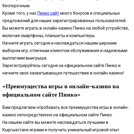
беспорочным.
Кроме того, у нас
Пинко сайт
много бонусов и специальных
предложений для наших зарегистрированных пользователей.
Вы можете играть в онлайн-казино Пинко на любой устройстве,
включая смартфоны, планшеты и компьютеры.
Начните играть сегодня и наслаждаться нашим широким
выбором игр, отличным клиентом обслуживания и надежными
выплатами выигрыша.
Зарегистрируйтесь сегодня на официальном сайте Пинко и
начните свое захватывающее путешествие в онлайн-казино!
«Преимущества игры в онлайн-казино на
официальном сайте Пинко»
Вам предлагаем опробовать все преимущества игры в онлайн-
казино непосредственно на официальном сайте Пинко.
На нашем сайте вы можете наслаждаться лучшими в
Кыргызстане играми и получать уникальный игровой опыт.