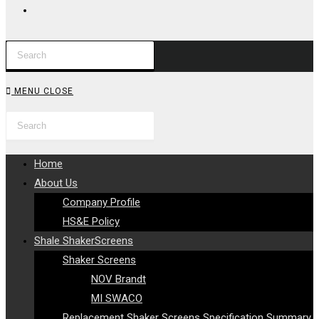
TOGGLE
Press
WEBSITE
Escape
to
SEARCH
MENU
CLOSE
close
Search
Press
the
this
Escape
search
website
to
panel.
Home
close
About Us
the
Company Profile
search
HS&E Policy
panel.
Shale ShakerScreens
Shaker Screens
NOV Brandt
MI SWACO
Replacement Shaker Screens Specification Summary