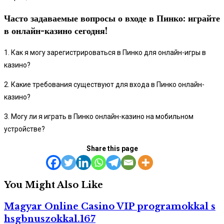
Часто задаваемые вопросы о входе в Пинко: играйте
в онлайн-казино сегодня!
1. Как я могу зарегистрироваться в Пинко для онлайн-игры в
казино?
2. Какие требования существуют для входа в Пинко онлайн-
казино?
3. Могу ли я играть в Пинко онлайн-казино на мобильном
устройстве?
Share this page
You Might Also Like
Magyar Online Casino VIP programokkal s
hsgbnuszokkal.167