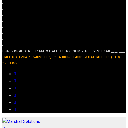
DUN & BRADSTREET: MARSHALL D-U-N-S NUMBER - 851998668 ____|____
CALL US: +234 7064090107, +234 8085514339 WHATSAPP: +1 (919)
2708852