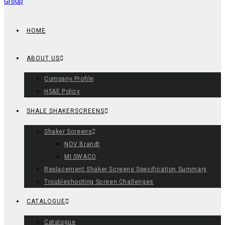
HOME
ABOUT US
Company Profile
HS&E Policy
SHALE SHAKERSCREENS
Shaker Screens
NOV Brandt
MI SWACO
Replacement Shaker Screens Specification Summary
Troubleshooting Screen Challenges
CATALOGUE
Catalogue