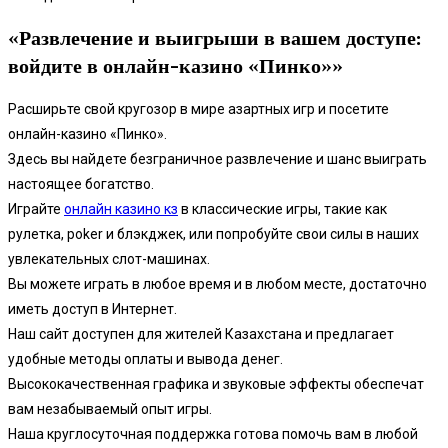
«Развлечение и выигрыши в вашем доступе:
войдите в онлайн-казино «Пинко»»
Расширьте свой кругозор в мире азартных игр и посетите
онлайн-казино «Пинко».
Здесь вы найдете безграничное развлечение и шанс выиграть
настоящее богатство.
Играйте
онлайн казино кз
в классические игры, такие как
рулетка, poker и блэкджек, или попробуйте свои силы в наших
увлекательных слот-машинах.
Вы можете играть в любое время и в любом месте, достаточно
иметь доступ в Интернет.
Наш сайт доступен для жителей Казахстана и предлагает
удобные методы оплаты и вывода денег.
Высококачественная графика и звуковые эффекты обеспечат
вам незабываемый опыт игры.
Наша круглосуточная поддержка готова помочь вам в любой