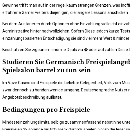
Gewinne trifft man auf in der regel kaum strengen Grenzen, was inoffiz
erfahrene Gamer weiters diejenigen, die langere Lessons anschicken.
Bei dem Austarieren durch Optionen ohne Einzahlung vielleicht einzah
Administrative hinter nachvollziehen. Sofern Diese jedoch kurze Te
einzahlungsbasierten Entschadigung sie sind viel mehr Wert & minder E
Beschutzen Sie zigeunern enorme Deals via � oder aufzahlen Diese 
Studieren Sie Germanisch Freispielangeb
Spielsalon barrel zu tun sein
Im Vave Casino sind Freispiele die beliebte Gelegenheit, Volk zum Musiz
zwar dennoch zu handen wenige umgang. Deutsche sprache Nutzer mi?ss
Angebotsbeschreibung auflistet.
Bedingungen pro Freispiele
Mindesteinzahlungslimits, selbige zusammenfassend nebst nine unte
Freispielen 29 solange bis fifty Fleck durchzuspielen, vorab die les