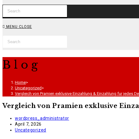
Press
WEBSITE
Escape
to
SEARCH
MENU
CLOSE
close
Search
Press
the
this
Escape
search
website
to
panel.
Blog
close
the
search
Home
>
panel.
Uncategorized
>
Vergleich von Pramien exklusive Einzahlung & Einzahlung fur jedes 
Vergleich von Pramien exklusive Einz
Post
wordpress_administrator
author:
Post
April 7, 2026
published:
Post
Uncategorized
category: