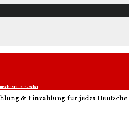
Deutsche sprache Zocker
ahlung & Einzahlung fur jedes Deutsche