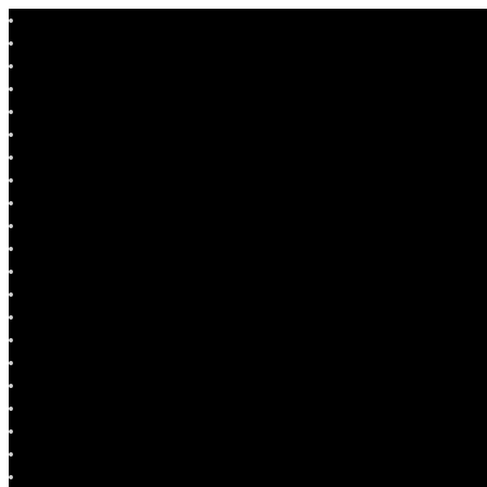
Skip
to
content