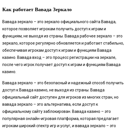
Как работает Вавада Зеркало
Вавада зеркало – это зеркало официального сайта Вавада,
которое позволяет игрокам получить доступ к играм и
функциям, не выходя из страны. Вавада рабочее зеркало – это
зеркало, которое регулярно обновляется и работает стабильно,
обеспечивая игрокам доступ к играм и функциям Вавада
казино. Вавада вход – это процесс регистрации на зеркале,
после чего игрок получает доступ к играм и функциям Вавада
казино.
Вавада зеркало – это безопасный и надежный способ получить
доступ к Вавада казино, не выходя из страны. Вавада
официальный сайт доступен для игроков из многих стран, но
вавада зеркало – это альтернатива, если доступ к
официальному сайту заблокирован. Вавада казино – это
популярная онлайн-игровая платформа, которая предлагает
игрокам широкий спектр игр и услуг, и вавада зеркало – это