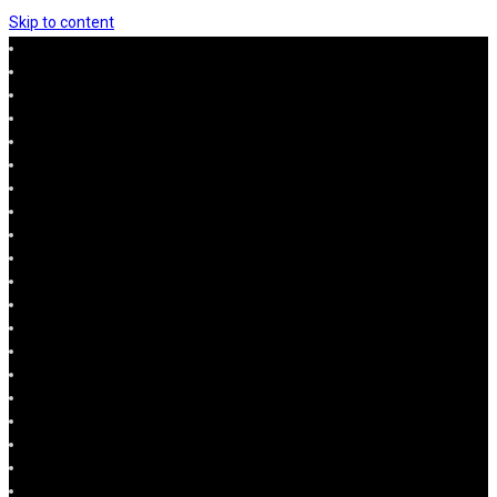
Skip to content