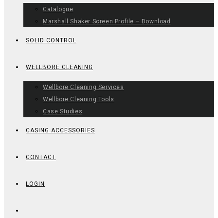
Catalogue
Marshall Shaker Screen Profile – Download
SOLID CONTROL
WELLBORE CLEANING
Wellbore Cleaning Services
Wellbore Cleaning Tools
Case Studies
CASING ACCESSORIES
CONTACT
LOGIN