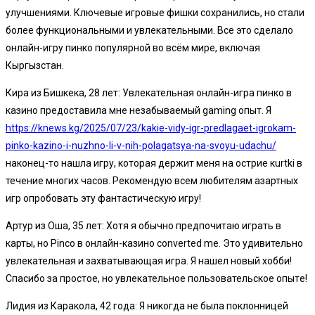
улучшениями. Ключевые игровые фишки сохранились, но стали
более функциональными и увлекательными. Все это сделало
онлайн-игру пинко популярной во всём мире, включая
Кыргызстан.
Кира из Бишкека, 28 лет: Увлекательная онлайн-игра пинко в
казино предоставила мне незабываемый gaming опыт. Я
https://knews.kg/2025/07/23/kakie-vidy-igr-predlagaet-igrokam-
pinko-kazino-i-nuzhno-li-v-nih-polagatsya-na-svoyu-udachu/
наконец-то нашла игру, которая держит меня на острие кurtki в
течение многих часов. Рекомендую всем любителям азартных
игр опробовать эту фантастическую игру!
Артур из Оша, 35 лет: Хотя я обычно предпочитаю играть в
карты, но Pinco в онлайн-казино converted me. Это удивительно
увлекательная и захватывающая игра. Я нашел новый хобби!
Спасибо за простое, но увлекательное пользовательское oпытe!
Лидия из Каракола, 42 года: Я никогда не была поклонницей