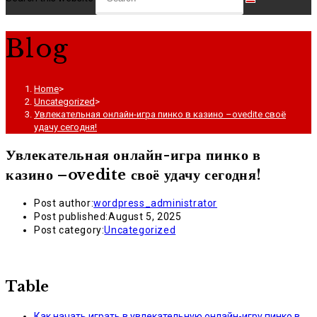
Blog
Home
>
Uncategorized
>
Увлекательная онлайн-игра пинко в казино –ovedite своё
удачу сегодня!
Увлекательная онлайн-игра пинко в
казино –ovedite своё удачу сегодня!
Post author:
wordpress_administrator
Post published:
August 5, 2025
Post category:
Uncategorized
Table
Как начать играть в увлекательную онлайн-игру пинко в