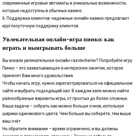
современные игровые автоматы и уникальные возможности,
которые недоступны в обычных казино.
6. Поддержка клиентов: надежные онлайн-казино предлагают
круглосуточную поддержку клиентов.
Увлекательная онлайн-игра пинко: как
играть и выигрывать больше
Вы искали увлекательное онлайн-razvlechenie? Попробуйте игру
Пинко – это захватывающее и интересное занятие, которое
принесет Вам много удовольствия.
Чтобы начать игру, нужно зарегистрироваться на официальном
сайте и выбрать подходящий зал. В каждом зале можно найти
разнообразные варианты игры, от простых до более сложных.
Ваша задача – собрать как можно больше очков, используя
шарики одинакового цвета. Чем больше вы соберёте, тем выше
ваш счёт.
Но обратите внимание – время ограничено, и вы должны