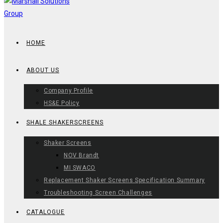
HOME
ABOUT US
Company Profile
HS&E Policy
SHALE SHAKERSCREENS
Shaker Screens
NOV Brandt
MI SWACO
Replacement Shaker Screens Specification Summary
Troubleshooting Screen Challenges
CATALOGUE