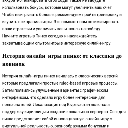
аккуратно планировать свои ходы. Также не забудьте
использовать бонусы, которые могут увеличить ваш счёт.
Чтобы выигрывать больше, рекомендуем пройти тренировку и
изучить все правила игры. Это поможет вам оптимизировать
ваши стратегии и увеличить ваши шансы на победу.
Начните играть в Пинко сегодня и наслаждайтесь
захватывающим опытом игры в интересную онлайн-игру.
История онлайн-игры пинко: от классики до
новинок
История онлайн-игры пинко началась с классических версий,
которые предлагали простые ruled-based игровые процессы.
Затем появились улучшенные варианты с графическим
интерфейсом, что сделало игру более интересной для
пользователей. Локализация под Кыргызстан включала
поддержку кириллицы и создание локальных серверов. Сегодня
пинко представляет собой инновационную онлайн-игру с
виртуальной реальностью, разнообразными бонусами и