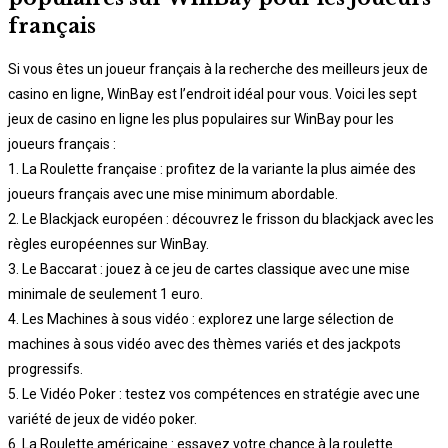
français
Si vous êtes un joueur français à la recherche des meilleurs jeux de
casino en ligne, WinBay est l’endroit idéal pour vous. Voici les sept
jeux de casino en ligne les plus populaires sur WinBay pour les
joueurs français :
1. La Roulette française : profitez de la variante la plus aimée des
joueurs français avec une mise minimum abordable.
2. Le Blackjack européen : découvrez le frisson du blackjack avec les
règles européennes sur WinBay.
3. Le Baccarat : jouez à ce jeu de cartes classique avec une mise
minimale de seulement 1 euro.
4. Les Machines à sous vidéo : explorez une large sélection de
machines à sous vidéo avec des thèmes variés et des jackpots
progressifs.
5. Le Vidéo Poker : testez vos compétences en stratégie avec une
variété de jeux de vidéo poker.
6. La Roulette américaine : essayez votre chance à la roulette