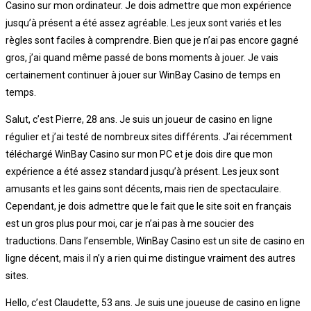
Casino sur mon ordinateur. Je dois admettre que mon expérience
jusqu’à présent a été assez agréable. Les jeux sont variés et les
règles sont faciles à comprendre. Bien que je n’ai pas encore gagné
gros, j’ai quand même passé de bons moments à jouer. Je vais
certainement continuer à jouer sur WinBay Casino de temps en
temps.
Salut, c’est Pierre, 28 ans. Je suis un joueur de casino en ligne
régulier et j’ai testé de nombreux sites différents. J’ai récemment
téléchargé WinBay Casino sur mon PC et je dois dire que mon
expérience a été assez standard jusqu’à présent. Les jeux sont
amusants et les gains sont décents, mais rien de spectaculaire.
Cependant, je dois admettre que le fait que le site soit en français
est un gros plus pour moi, car je n’ai pas à me soucier des
traductions. Dans l’ensemble, WinBay Casino est un site de casino en
ligne décent, mais il n’y a rien qui me distingue vraiment des autres
sites.
Hello, c’est Claudette, 53 ans. Je suis une joueuse de casino en ligne