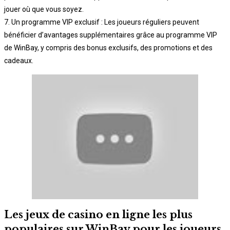
jouer où que vous soyez.
7. Un programme VIP exclusif : Les joueurs réguliers peuvent
bénéficier d’avantages supplémentaires grâce au programme VIP
de WinBay, y compris des bonus exclusifs, des promotions et des
cadeaux.
Les jeux de casino en ligne les plus
populaires sur WinBay pour les joueurs