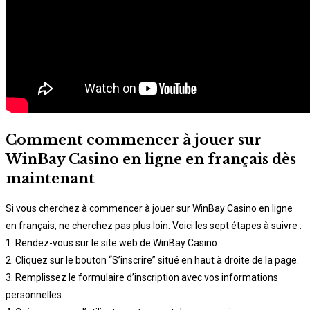
Comment commencer à jouer sur
WinBay Casino en ligne en français dès
maintenant
Si vous cherchez à commencer à jouer sur WinBay Casino en ligne
en français, ne cherchez pas plus loin. Voici les sept étapes à suivre :
1. Rendez-vous sur le site web de WinBay Casino.
2. Cliquez sur le bouton “S’inscrire” situé en haut à droite de la page.
3. Remplissez le formulaire d’inscription avec vos informations
personnelles.