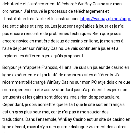
débutante et j’ai récemment téléchargé WinBay Casino sur mon
ordinateur. J’ai trouvé le processus de téléchargement et
d’installation très facile et les instructions
https://winbay.gb.net/app/
étaient claires et simples. Les jeux sont agréables à jouer et je n’ai
pas encore rencontré de problèmes techniques. Bien que je sois
encore novice en matière de jeux de casino en ligne, je me sens à
l’aise de jouer sur WinBay Casino. Je vais continuer à jouer et à
explorer les différents jeux qu’ils proposent.
Bonjour, je m’appelle François, 41 ans. Je suis un joueur de casino en
ligne expérimenté et j’ai testé de nombreux sites différents. J’ai
récemment téléchargé WinBay Casino sur mon PC et je dois dire que
mon expérience a été assez standard jusqu’à présent. Les jeux sont
amusants et les gains sont décents, mais rien de spectaculaire.
Cependant, je dois admettre que le fait que le site soit en français
est un gros plus pour moi, car je n’ai pas à me soucier des
traductions. Dans l’ensemble, WinBay Casino est un site de casino en
ligne décent, mais il n’y a rien qui me distingue vraiment des autres