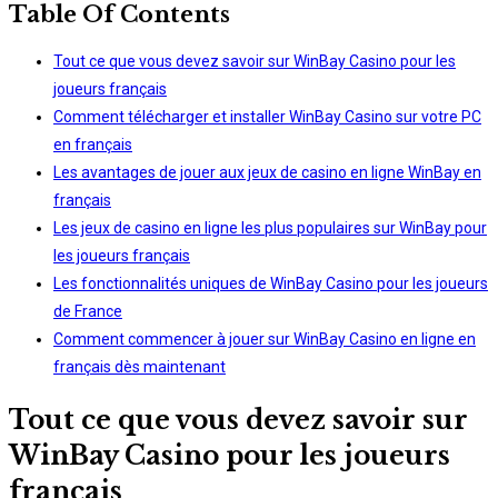
Table Of Contents
Tout ce que vous devez savoir sur WinBay Casino pour les
joueurs français
Comment télécharger et installer WinBay Casino sur votre PC
en français
Les avantages de jouer aux jeux de casino en ligne WinBay en
français
Les jeux de casino en ligne les plus populaires sur WinBay pour
les joueurs français
Les fonctionnalités uniques de WinBay Casino pour les joueurs
de France
Comment commencer à jouer sur WinBay Casino en ligne en
français dès maintenant
Tout ce que vous devez savoir sur
WinBay Casino pour les joueurs
français