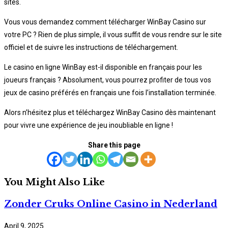
sites.
Vous vous demandez comment télécharger WinBay Casino sur
votre PC ? Rien de plus simple, il vous suffit de vous rendre sur le site
officiel et de suivre les instructions de téléchargement.
Le casino en ligne WinBay est-il disponible en français pour les
joueurs français ? Absolument, vous pourrez profiter de tous vos
jeux de casino préférés en français une fois l’installation terminée.
Alors n’hésitez plus et téléchargez WinBay Casino dès maintenant
pour vivre une expérience de jeu inoubliable en ligne !
Share this page
You Might Also Like
Zonder Cruks Online Casino in Nederland
April 9, 2025