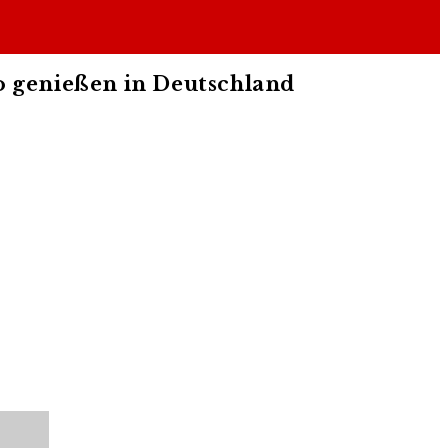
o genießen in Deutschland