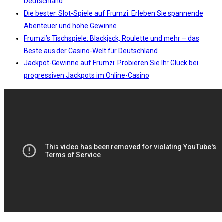
Deutschland
Die besten Slot-Spiele auf Frumzi: Erleben Sie spannende
Abenteuer und hohe Gewinne
Frumzi’s Tischspiele: Blackjack, Roulette und mehr – das
Beste aus der Casino-Welt für Deutschland
Jackpot-Gewinne auf Frumzi: Probieren Sie Ihr Glück bei
progressiven Jackpots im Online-Casino