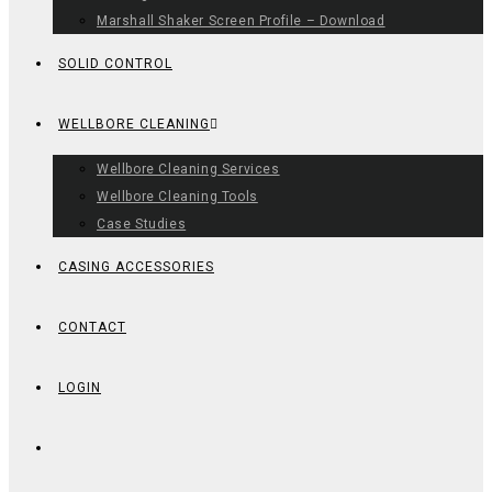
Marshall Shaker Screen Profile – Download
SOLID CONTROL
WELLBORE CLEANING
Wellbore Cleaning Services
Wellbore Cleaning Tools
Case Studies
CASING ACCESSORIES
CONTACT
LOGIN