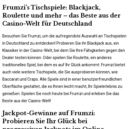
Frumzi’s Tischspiele: Blackjack,
Roulette und mehr – das Beste aus der
Casino-Welt für Deutschland
Besuchen Sie Frumzi, um die aufregendste Auswahl an Tischspielen
in Deutschland zu entdecken! Probieren Sie ihr Blackjack aus, ein
Klassiker in der Casino-Welt, bei dem Sie Ihre Fähigkeiten gegen den
Dealer testen können. Oder spielen Sie Roulette, ein anderes
traditionelles Spiel, bei dem es auf Ihr Glück ankommt. Frumzi bietet
auch viele weitere Tischspiele, die Sie ausprobieren können, wie
Baccarat und Craps. Alle Spiele sind in einer benutzerfreundlichen
Oberfläche gestaltet, die es Ihnen leicht macht, Ihr Spielerlebnis zu
genießen. Spielen Sie noch heute bei Frumzi und erleben Sie das
Beste aus der Casino-Welt!
Jackpot-Gewinne auf Frumzi:
Probieren Sie Ihr Glück bei