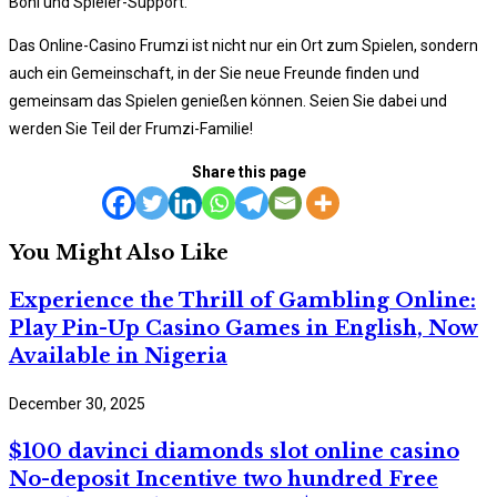
Boni und Spieler-Support.
Das Online-Casino Frumzi ist nicht nur ein Ort zum Spielen, sondern
auch ein Gemeinschaft, in der Sie neue Freunde finden und
gemeinsam das Spielen genießen können. Seien Sie dabei und
werden Sie Teil der Frumzi-Familie!
Share this page
You Might Also Like
Experience the Thrill of Gambling Online:
Play Pin-Up Casino Games in English, Now
Available in Nigeria
December 30, 2025
$100 davinci diamonds slot online casino
No-deposit Incentive two hundred Free