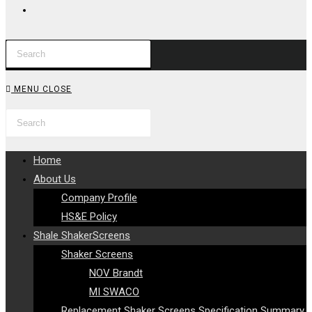
TOGGLE
Press
WEBSITE
Escape
to
SEARCH
MENU
CLOSE
close
Search
Press
the
this
Escape
search
website
to
panel.
Home
close
About Us
the
Company Profile
search
HS&E Policy
panel.
Shale ShakerScreens
Shaker Screens
NOV Brandt
MI SWACO
Replacement Shaker Screens Specification Summary