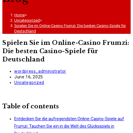
Home
>
Uncategorized
>
Spielen Sie im Online-Casino Frumzi: Die besten Casino-Spiele für
Deutschland
Spielen Sie im Online-Casino Frumzi:
Die besten Casino-Spiele für
Deutschland
Post
wordpress_administrator
author:
Post
June 16, 2025
published:
Post
Uncategorized
category:
Table of contents
Entdecken Sie die aufregendsten Online-Casino-Spiele auf
Frumzi: Tauchen Sie ein in die Welt des Glücksspiels in