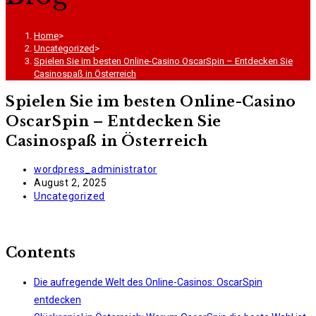
Home
>
Uncategorized
>
Spielen Sie im besten Online-Casino OscarSpin – Entdecken Sie
Casinospaß in Österreich
Spielen Sie im besten Online-Casino
OscarSpin – Entdecken Sie
Casinospaß in Österreich
Post
wordpress_administrator
author:
Post
August 2, 2025
published:
Post
Uncategorized
category:
Contents
Die aufregende Welt des Online-Casinos: OscarSpin
entdecken