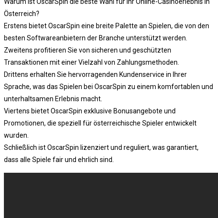
Warum ist OscarSpin die beste Wahl für Ihr Online-Casinoerlebnis in
Österreich?
Erstens bietet OscarSpin eine breite Palette an Spielen, die von den
besten Softwareanbietern der Branche unterstützt werden.
Zweitens profitieren Sie von sicheren und geschützten
Transaktionen mit einer Vielzahl von Zahlungsmethoden.
Drittens erhalten Sie hervorragenden Kundenservice in Ihrer
Sprache, was das Spielen bei OscarSpin zu einem komfortablen und
unterhaltsamen Erlebnis macht.
Viertens bietet OscarSpin exklusive Bonusangebote und
Promotionen, die speziell für österreichische Spieler entwickelt
wurden.
Schließlich ist OscarSpin lizenziert und reguliert, was garantiert,
dass alle Spiele fair und ehrlich sind.