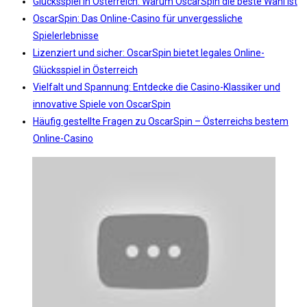
Glücksspiel in Österreich: Warum OscarSpin die beste Wahl ist
OscarSpin: Das Online-Casino für unvergessliche
Spielerlebnisse
Lizenziert und sicher: OscarSpin bietet legales Online-
Glücksspiel in Österreich
Vielfalt und Spannung: Entdecke die Casino-Klassiker und
innovative Spiele von OscarSpin
Häufig gestellte Fragen zu OscarSpin – Österreichs bestem
Online-Casino