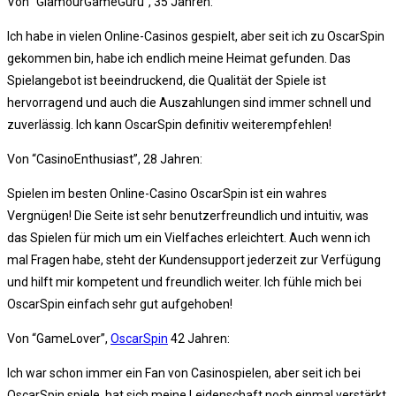
Von “GlamourGameGuru”, 35 Jahren:
Ich habe in vielen Online-Casinos gespielt, aber seit ich zu OscarSpin
gekommen bin, habe ich endlich meine Heimat gefunden. Das
Spielangebot ist beeindruckend, die Qualität der Spiele ist
hervorragend und auch die Auszahlungen sind immer schnell und
zuverlässig. Ich kann OscarSpin definitiv weiterempfehlen!
Von “CasinoEnthusiast”, 28 Jahren:
Spielen im besten Online-Casino OscarSpin ist ein wahres
Vergnügen! Die Seite ist sehr benutzerfreundlich und intuitiv, was
das Spielen für mich um ein Vielfaches erleichtert. Auch wenn ich
mal Fragen habe, steht der Kundensupport jederzeit zur Verfügung
und hilft mir kompetent und freundlich weiter. Ich fühle mich bei
OscarSpin einfach sehr gut aufgehoben!
Von “GameLover”,
OscarSpin
42 Jahren:
Ich war schon immer ein Fan von Casinospielen, aber seit ich bei
OscarSpin spiele, hat sich meine Leidenschaft noch einmal verstärkt.