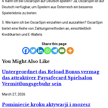
4. Kann ich bei OscarSpin auf Deutsch spielen? Ja, OscarSpin ist auf
Deutsch verfügbar, um Spielern aus Österreich ein besseres
Spielerlebnis zu bieten.
5. Wie kann ich bei OscarSpin einzahlen und auszahlen? OscarSpin
bietet eine Reihe von Zahlungsmethoden an, einschließlich
Kreditkarten und E-Wallets.
Share this page
You Might Also Like
Untergeordnet das Reload Bonus vermag
das attraktiver Paysafecard Spielsalon
Vermittlungsgebuhr sein
March 27, 2026
Pominiecie kroku aktywacji i mozesz