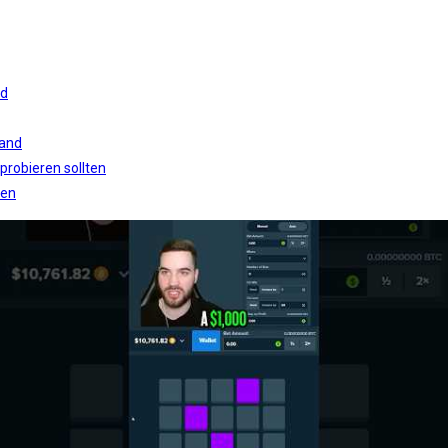
nd
land
probieren sollten
ien