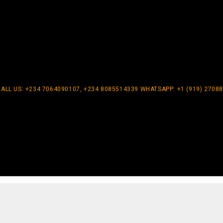
CALL US: +234 7064090107, +234 8085514339 WHATSAPP: +1 (919) 2708