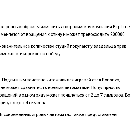
 коренным образом изменить австралийская компания Big Time
меняется от вращения к спину и может превосходить 200000.
 значительное количество студий покупают у владельца прав
зможности игроков на победу.
. Подлинным поистине хитом явился игровой стол Bonanza,
 не может сравниться с новыми автоматами. Популярность
вращений в одном ряду может появляться от 2 до 7 символов. Во
рисутствует 4 символа.
. В современных игровых автоматах также предоставлены