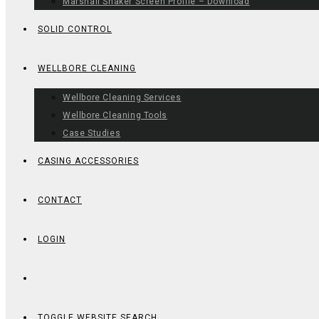
Marshall Shaker Screen Profile – Download
SOLID CONTROL
WELLBORE CLEANING
Wellbore Cleaning Services
Wellbore Cleaning Tools
Case Studies
CASING ACCESSORIES
CONTACT
LOGIN
TOGGLE WEBSITE SEARCH