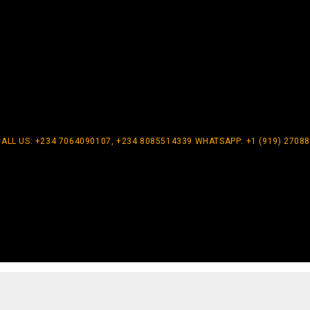
CALL US: +234 7064090107, +234 8085514339 WHATSAPP: +1 (919) 2708