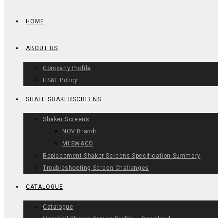
HOME
ABOUT US
Company Profile
HS&E Policy
SHALE SHAKERSCREENS
Shaker Screens
NOV Brandt
MI SWACO
Replacement Shaker Screens Specification Summary
Troubleshooting Screen Challenges
CATALOGUE
Catalogue