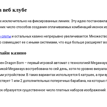
 веб клубе
 исключительно на фиксированных линиях. Эту идею постановила
них число способов создания оплачиваемых комбинаций иконок из
о слоты
и остальных казино непрерывно увеличивается. Множество
о совмещают ее с иными системами, что еще больше расширяет во
лайн казино
пен Dragon Born – первый игровой автомат с технологией Megaways
кой Megaways востребована по сей день, хотя по уровню визуала
м устройством. В таких вариантах используется 6 катушек, а при 
твует 1 или 2 дополнительных поперечных барабана, на которых п
ок образуется существенное число платных наборов изображений