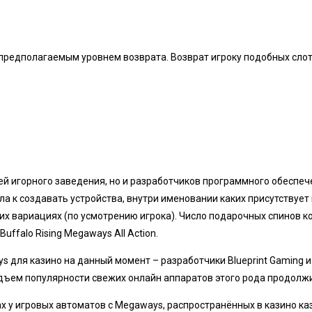
редполагаемым уровнем возврата. Возврат игроку подобных сло
ей игорного заведения, но и разработчиков программного обеспе
ла к создавать устройства, внутри именовании каких присутствует
х вариациях (по усмотрению игрока). Число подарочных спинов ко
Buffalo Rising Megaways All Action.
 для казино на данный момент – разработчики Blueprint Gaming и
одъем популярности свежих онлайн аппаратов этого рода продолж
 игровых автоматов с Megaways, распространённых в казино казин