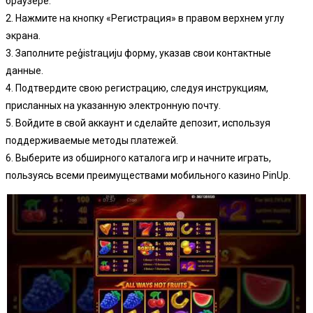
браузере.
2. Нажмите на кнопку «Регистрация» в правом верхнем углу
экрана.
3. Заполните реģistrациju форму, указав свои контактные
данные.
4. Подтвердите свою регистрацию, следуя инструкциям,
присланных на указанную электронную почту.
5. Войдите в свой аккаунт и сделайте депозит, используя
поддерживаемые методы платежей.
6. Выберите из обширного каталога игр и начните играть,
пользуясь всеми преимуществами мобильного казино PinUp.