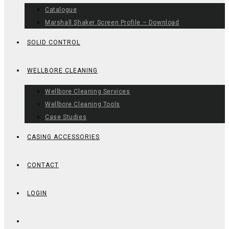
Catalogue
Marshall Shaker Screen Profile – Download
SOLID CONTROL
WELLBORE CLEANING
Wellbore Cleaning Services
Wellbore Cleaning Tools
Case Studies
CASING ACCESSORIES
CONTACT
LOGIN