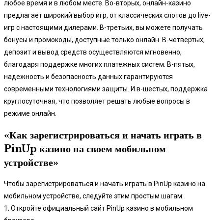
любое время и в любом месте. Во-вторых, онлайн-казино
предлагает широкий выбор игр, от классических слотов до live-
игр с настоящими дилерами. В-третьих, вы можете получать
бонусы и промокоды, доступные только онлайн. В-четвертых,
депозит и вывод средств осуществляются мгновенно,
благодаря поддержке многих платежных систем. В-пятых,
надежность и безопасность данных гарантируются
современными технологиями защиты. И в-шестых, поддержка
круглосуточная, что позволяет решать любые вопросы в
режиме онлайн.
«Как зарегистрироваться и начать играть в
PinUp казино на своем мобильном
устройстве»
Чтобы зарегистрироваться и начать играть в PinUp казино на
мобильном устройстве, следуйте этим простым шагам:
1. Откройте официальный сайт PinUp казино в мобильном