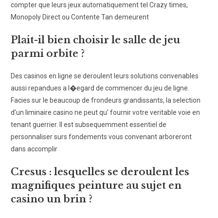
compter que leurs jeux automatiquement tel Crazy times,
Monopoly Direct ou Contente Tan demeurent
Plait-il bien choisir le salle de jeu
parmi orbite ?
Des casinos en ligne se deroulent leurs solutions convenables
aussi repandues a l�egard de commencer du jeu de ligne.
Facies sur le beaucoup de frondeurs grandissants, la selection
d’un liminaire casino ne peut qu’ fournir votre veritable voie en
tenant guerrier. Il est subsequemment essentiel de
personnaliser surs fondements vous convenant arboreront
dans accomplir
Cresus : lesquelles se deroulent les
magnifiques peinture au sujet en
casino un brin ?