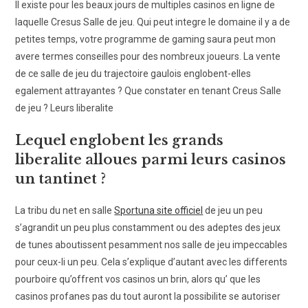
Il existe pour les beaux jours de multiples casinos en ligne de
laquelle Cresus Salle de jeu. Qui peut integre le domaine il y a de
petites temps, votre programme de gaming saura peut mon
avere termes conseilles pour des nombreux joueurs. La vente
de ce salle de jeu du trajectoire gaulois englobent-elles
egalement attrayantes ? Que constater en tenant Creus Salle
de jeu ? Leurs liberalite
Lequel englobent les grands
liberalite alloues parmi leurs casinos
un tantinet ?
La tribu du net en salle
Sportuna site officiel
de jeu un peu
s’agrandit un peu plus constamment ou des adeptes des jeux
de tunes aboutissent pesamment nos salle de jeu impeccables
pour ceux-li un peu. Cela s’explique d’autant avec les differents
pourboire qu’offrent vos casinos un brin, alors qu’ que les
casinos profanes pas du tout auront la possibilite se autoriser