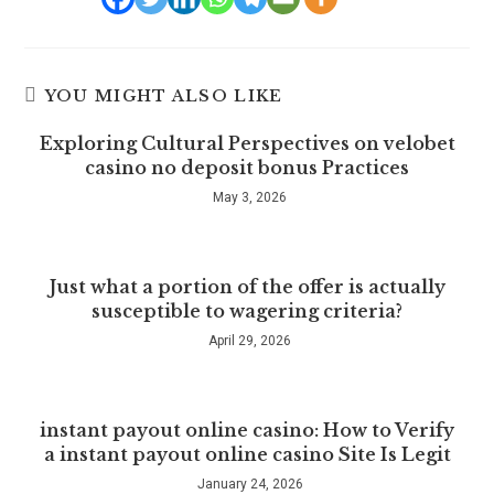
YOU MIGHT ALSO LIKE
Exploring Cultural Perspectives on velobet
casino no deposit bonus Practices
May 3, 2026
Just what a portion of the offer is actually
susceptible to wagering criteria?
April 29, 2026
instant payout online casino: How to Verify
a instant payout online casino Site Is Legit
January 24, 2026