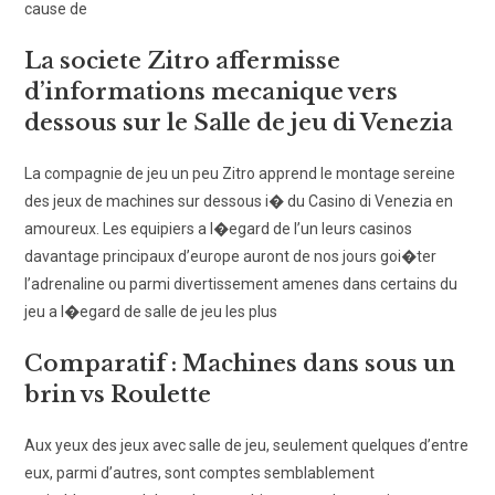
cause de
La societe Zitro affermisse
d’informations mecanique vers
dessous sur le Salle de jeu di Venezia
La compagnie de jeu un peu Zitro apprend le montage sereine
des jeux de machines sur dessous i� du Casino di Venezia en
amoureux. Les equipiers a l�egard de l’un leurs casinos
davantage principaux d’europe auront de nos jours goi�ter
l’adrenaline ou parmi divertissement amenes dans certains du
jeu a l�egard de salle de jeu les plus
Comparatif : Machines dans sous un
brin vs Roulette
Aux yeux des jeux avec salle de jeu, seulement quelques d’entre
eux, parmi d’autres, sont comptes semblablement