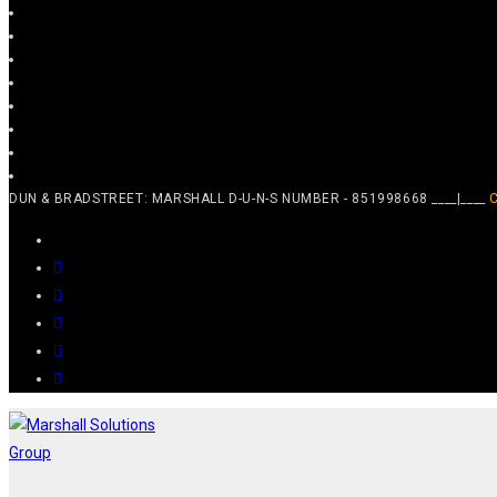
DUN & BRADSTREET: MARSHALL D-U-N-S NUMBER - 851998668 ____|____