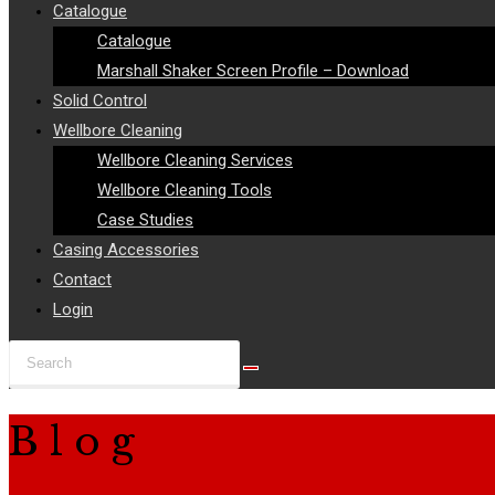
Catalogue
Catalogue
Marshall Shaker Screen Profile – Download
Solid Control
Wellbore Cleaning
Wellbore Cleaning Services
Wellbore Cleaning Tools
Case Studies
Casing Accessories
Contact
Login
Search
this
website
Blog