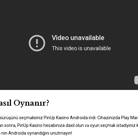
sıl Oynanır?
sürüşünü seçməlisiniz PinUp Kasino Androida indi. Cihazınızda Play Ma
 sonra, PinUp Kasino hesabınıza daxil olun və oyun seçmək istədiyiniz k
o-nın Androida oynandığını unutmayın!