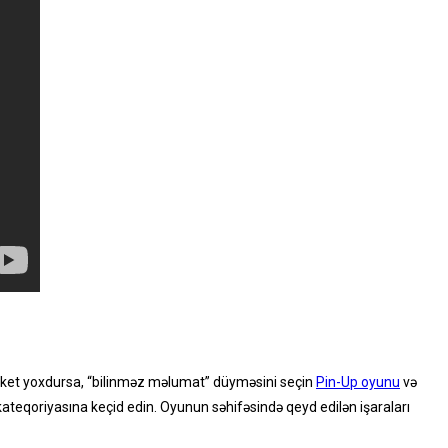
rket yoxdursa,
bilinməz məlumat
düyməsini seçin
Pin-Up oyunu
və
ateqoriyasına keçid edin. Oyunun səhifəsində qeyd edilən işaraları