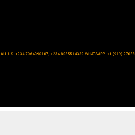
CALL US: +234 7064090107, +234 8085514339 WHATSAPP: +1 (919) 2708