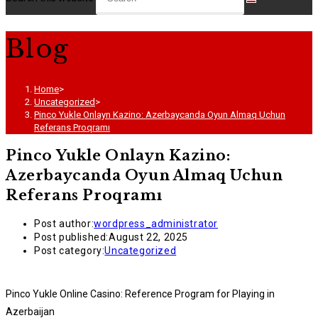
Blog
Home
>
Uncategorized
>
Pinco Yukle Onlayn Kazino: Azerbaycanda Oyun Almaq Uchun
Referans Proqramı
Pinco Yukle Onlayn Kazino:
Azerbaycanda Oyun Almaq Uchun
Referans Proqramı
Post author:
wordpress_administrator
Post published:
August 22, 2025
Post category:
Uncategorized
Pinco Yukle Online Casino: Reference Program for Playing in
Azerbaijan