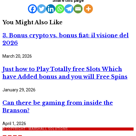
Share this page
You Might Also Like
3. Bonus crypto vs. bonus fiat: il visione del
2026
March 20, 2026
Just how to Play Totally free Slots Which
have Added bonus and you will Free Spins
January 29, 2026
Can there be gaming from inside the
Branson?
April 1, 2026
© COPYRIGHT - MARSHALL SOLUTIONS