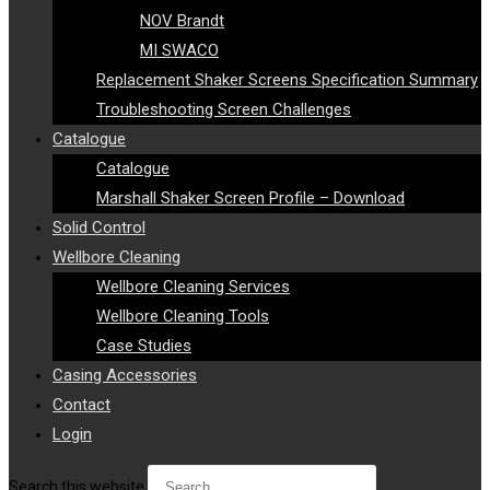
NOV Brandt
MI SWACO
Replacement Shaker Screens Specification Summary
Troubleshooting Screen Challenges
Catalogue
Catalogue
Marshall Shaker Screen Profile – Download
Solid Control
Wellbore Cleaning
Wellbore Cleaning Services
Wellbore Cleaning Tools
Case Studies
Casing Accessories
Contact
Login
Search this website