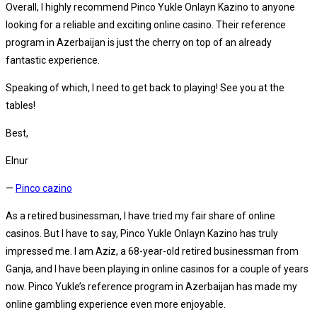
Overall, I highly recommend Pinco Yukle Onlayn Kazino to anyone
looking for a reliable and exciting online casino. Their reference
program in Azerbaijan is just the cherry on top of an already
fantastic experience.
Speaking of which, I need to get back to playing! See you at the
tables!
Best,
Elnur
—
Pinco cazino
As a retired businessman, I have tried my fair share of online
casinos. But I have to say, Pinco Yukle Onlayn Kazino has truly
impressed me. I am Aziz, a 68-year-old retired businessman from
Ganja, and I have been playing in online casinos for a couple of years
now. Pinco Yukle’s reference program in Azerbaijan has made my
online gambling experience even more enjoyable.