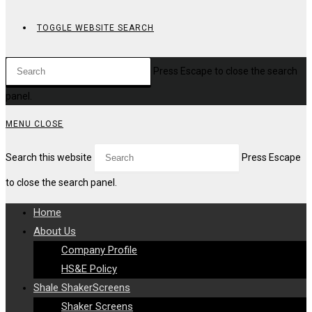
TOGGLE WEBSITE SEARCH
Press Escape to close the search
panel.
MENU
CLOSE
Search this website
Press Escape
to close the search panel.
Home
About Us
Company Profile
HS&E Policy
Shale ShakerScreens
Shaker Screens