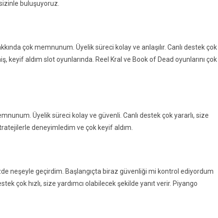
 sizinle buluşuyoruz.
ında çok memnunum. Üyelik süreci kolay ve anlaşılır. Canlı destek çok
iş, keyif aldım slot oyunlarında. Reel Kral ve Book of Dead oyunlarını çok
num. Üyelik süreci kolay ve güvenli. Canlı destek çok yararlı, size
tratejilerle deneyimledim ve çok keyif aldım.
e neşeyle geçirdim. Başlangıçta biraz güvenliği mi kontrol ediyordum
stek çok hızlı, size yardımcı olabilecek şekilde yanıt verir. Piyango