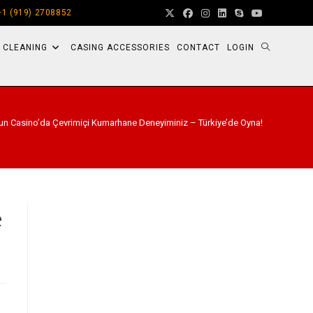
1 (919) 2708852
 CLEANING
CASING ACCESSORIES
CONTACT
LOGIN
un Casino’da Çevrimiçi Kumarhane Deneyiminiz – Türkiye’de Oyna!
e