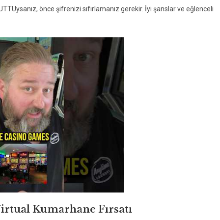
anız, önce şifrenizi sıfırlamanız gerekir. İyi şanslar ve eğlenceli
irtual Kumarhane Fırsatı