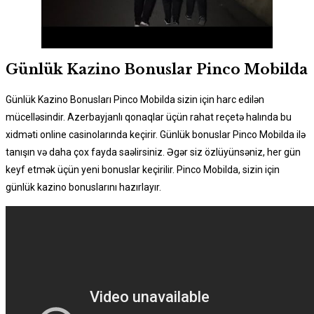
Günlük Kazino Bonuslar Pinco Mobilda
Günlük Kazino Bonusları Pinco Mobilda sizin için harc edilən
mücelləsindir. Azerbayjanlı qonaqlar üçün rahat reçetə halında bu
xidməti online casinolarında keçirir. Günlük bonuslar Pinco Mobilda ilə
tanışın və daha çox fayda saəlirsiniz. Əgər siz özlüyünsəniz, her gün
keyf etmək üçün yeni bonuslar keçirilir. Pinco Mobilda, sizin için
günlük kazino bonuslarını hazırlayır.