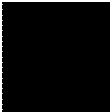
Skip
to
content