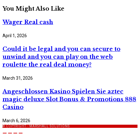
You Might Also Like
Wager Real cash
April 1, 2026
Could it be legal and you can secure to
unwind and you can play on the web
roulette the real deal money?
March 31, 2026
Angeschlossen Kasino Spielen Sie aztec
magic deluxe Slot Bonus & Promotions 888
Casino
March 6, 2026
© COPYRIGHT - MARSHALL SOLUTIONS