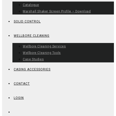
Catalogue
Marshall Shaker Screen Profile – Download
SOLID CONTROL
WELLBORE CLEANING
Wellbore Cleaning Services
Wellbore Cleaning Tools
Case Studies
CASING ACCESSORIES
CONTACT
LOGIN