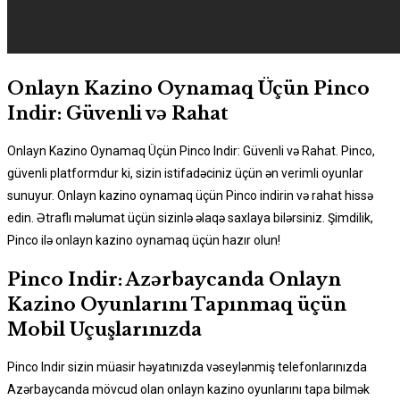
Onlayn Kazino Oynamaq Üçün Pinco
Indir: Güvenli və Rahat
Onlayn Kazino Oynamaq Üçün Pinco Indir: Güvenli və Rahat. Pinco,
güvenli platformdur ki, sizin istifadəciniz üçün ən verimli oyunlar
sunuyur. Onlayn kazino oynamaq üçün Pinco indirin və rahat hissə
edin. Ətraflı məlumat üçün sizinlə əlaqə saxlaya bilərsiniz. Şimdilik,
Pinco ilə onlayn kazino oynamaq üçün hazır olun!
Pinco Indir: Azərbaycanda Onlayn
Kazino Oyunlarını Tapınmaq üçün
Mobil Uçuşlarınızda
Pinco Indir sizin müasir həyatınızda vəseylənmiş telefonlarınızda
Azərbaycanda mövcud olan onlayn kazino oyunlarını tapa bilmək