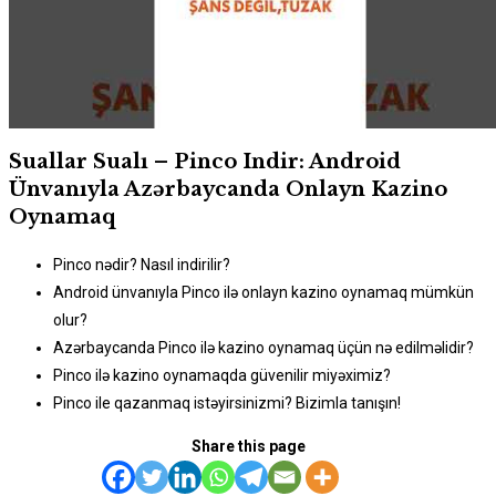
Suallar Sualı – Pinco Indir: Android
Ünvanıyla Azərbaycanda Onlayn Kazino
Oynamaq
Pinco nədir? Nasıl indirilir?
Android ünvanıyla Pinco ilə onlayn kazino oynamaq mümkün
olur?
Azərbaycanda Pinco ilə kazino oynamaq üçün nə edilməlidir?
Pinco ilə kazino oynamaqda güvenilir miyəximiz?
Pinco ile qazanmaq istəyirsinizmi? Bizimla tanışın!
Share this page