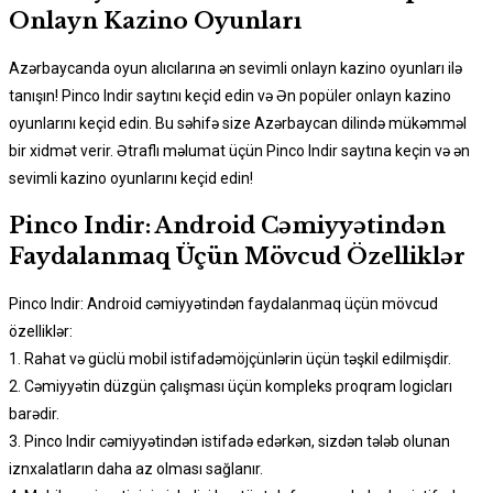
Onlayn Kazino Oyunları
Azərbaycanda oyun alıcılarına ən sevimli onlayn kazino oyunları ilə
tanışın! Pinco Indir saytını keçid edin və Ən popüler onlayn kazino
oyunlarını keçid edin. Bu səhifə size Azərbaycan dilində mükəmməl
bir xidmət verir. Ətraflı məlumat üçün Pinco Indir saytına keçin və ən
sevimli kazino oyunlarını keçid edin!
Pinco Indir: Android Cəmiyyətindən
Faydalanmaq Üçün Mövcud Özelliklər
Pinco Indir: Android cəmiyyətindən faydalanmaq üçün mövcud
özelliklər:
1. Rahat və güclü mobil istifadəmöjçünlərin üçün təşkil edilmişdir.
2. Cəmiyyətin düzgün çalışması üçün kompleks proqram logicları
barədir.
3. Pinco Indir cəmiyyətindən istifadə edərkən, sizdən tələb olunan
iznxalatların daha az olması sağlanır.