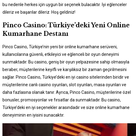
bu nedenle herkes için uygun bir seçenek bulacaktır. İyi eğlenceler
dileriz ve başarılar dileriz. Hoş geldiniz!
Pinco Casino: Türkiye’deki Yeni Online
Kumarhane Destanı
Pinco Casino, Türkiye’nin yeni bir online kumarhane serüveni,
kullanıcılarına güvenli, etkileyici ve eğlenceli bir oyun deneyimi
sunmaktadır. Bu casino, geniş bir oyun yelpazesine sahip olmasıyla
beraber, müşterilerine keyifli ve karşılıksız bir zaman geçirilmesini
sağlar. Pinco Casino, Türkiye’deki en iyi casino sitelerinden biridir ve
müşterilerine canlı casino oyunları, slot oyunları, masa oyunları ve
daha fazlasına olanak tanır. Ayrıca, Pinco Casino, müşterilerine özel
bonusler, promosyonlar ve fırsatlar da sunmaktadır. Bu casino,
Türkiye’deki en iyi seçenekler arasındadır ve size online kumarhane
deneyiminin en iyisini sunacaktır.