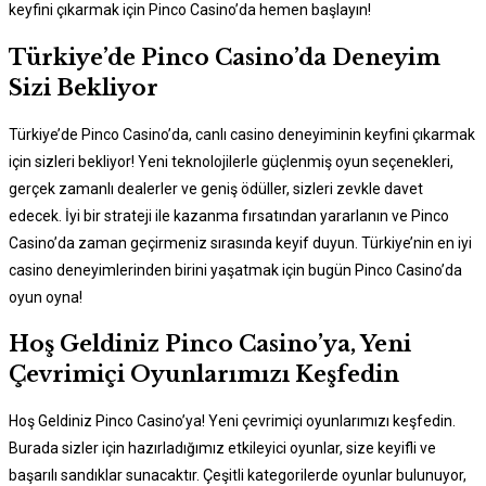
keyfini çıkarmak için Pinco Casino’da hemen başlayın!
Türkiye’de Pinco Casino’da Deneyim
Sizi Bekliyor
Türkiye’de Pinco Casino’da, canlı casino deneyiminin keyfini çıkarmak
için sizleri bekliyor! Yeni teknolojilerle güçlenmiş oyun seçenekleri,
gerçek zamanlı dealerler ve geniş ödüller, sizleri zevkle davet
edecek. İyi bir strateji ile kazanma fırsatından yararlanın ve Pinco
Casino’da zaman geçirmeniz sırasında keyif duyun. Türkiye’nin en iyi
casino deneyimlerinden birini yaşatmak için bugün Pinco Casino’da
oyun oyna!
Hoş Geldiniz Pinco Casino’ya, Yeni
Çevrimiçi Oyunlarımızı Keşfedin
Hoş Geldiniz Pinco Casino’ya! Yeni çevrimiçi oyunlarımızı keşfedin.
Burada sizler için hazırladığımız etkileyici oyunlar, size keyifli ve
başarılı sandıklar sunacaktır. Çeşitli kategorilerde oyunlar bulunuyor,