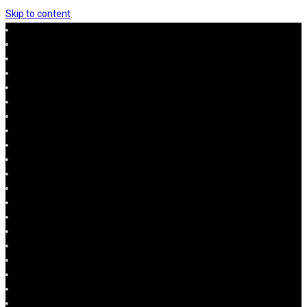
Skip to content