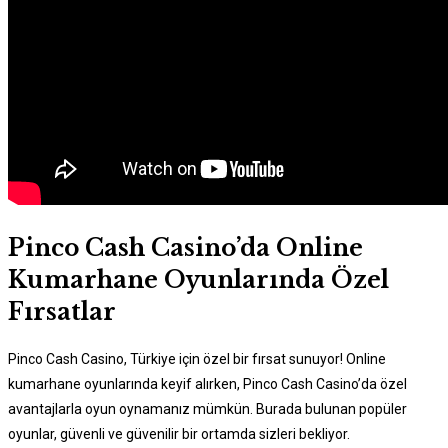
Pinco Cash Casino’da Online
Kumarhane Oyunlarında Özel
Fırsatlar
Pinco Cash Casino, Türkiye için özel bir fırsat sunuyor! Online
kumarhane oyunlarında keyif alırken, Pinco Cash Casino’da özel
avantajlarla oyun oynamanız mümkün. Burada bulunan popüler
oyunlar, güvenli ve güvenilir bir ortamda sizleri bekliyor.