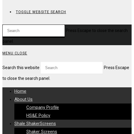
TOGGLE WEBSITE SEARCH
Press Escape to close the search
panel.
MENU
CLOSE
Search this website
Press Escape
to close the search panel.
Home
About Us
Company Profile
HS&E Policy
Shale ShakerScreens
Shaker Screens