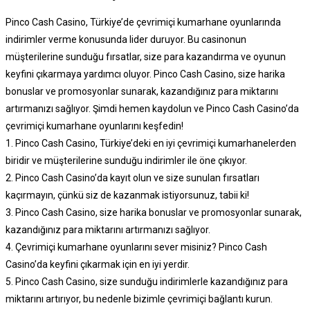
Pinco Cash Casino, Türkiye’de çevrimiçi kumarhane oyunlarında
indirimler verme konusunda lider duruyor. Bu casinonun
müşterilerine sunduğu fırsatlar, size para kazandırma ve oyunun
keyfini çıkarmaya yardımcı oluyor. Pinco Cash Casino, size harika
bonuslar ve promosyonlar sunarak, kazandığınız para miktarını
artırmanızı sağlıyor. Şimdi hemen kaydolun ve Pinco Cash Casino’da
çevrimiçi kumarhane oyunlarını keşfedin!
1. Pinco Cash Casino, Türkiye’deki en iyi çevrimiçi kumarhanelerden
biridir ve müşterilerine sunduğu indirimler ile öne çıkıyor.
2. Pinco Cash Casino’da kayıt olun ve size sunulan fırsatları
kaçırmayın, çünkü siz de kazanmak istiyorsunuz, tabii ki!
3. Pinco Cash Casino, size harika bonuslar ve promosyonlar sunarak,
kazandığınız para miktarını artırmanızı sağlıyor.
4. Çevrimiçi kumarhane oyunlarını sever misiniz? Pinco Cash
Casino’da keyfini çıkarmak için en iyi yerdir.
5. Pinco Cash Casino, size sunduğu indirimlerle kazandığınız para
miktarını artırıyor, bu nedenle bizimle çevrimiçi bağlantı kurun.