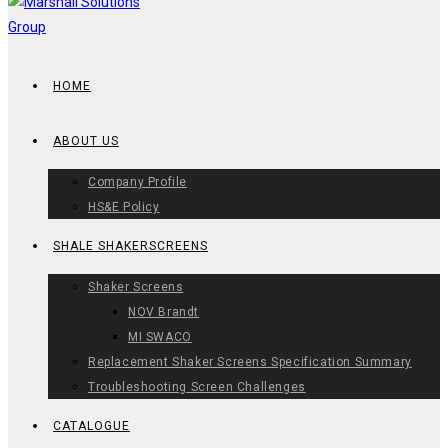
HOME
ABOUT US
Company Profile
HS&E Policy
SHALE SHAKERSCREENS
Shaker Screens
NOV Brandt
MI SWACO
Replacement Shaker Screens Specification Summary
Troubleshooting Screen Challenges
CATALOGUE