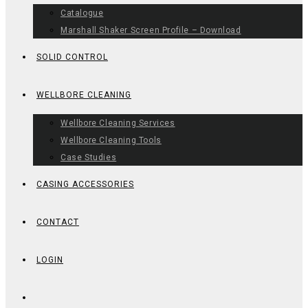
Catalogue
Marshall Shaker Screen Profile – Download
SOLID CONTROL
WELLBORE CLEANING
Wellbore Cleaning Services
Wellbore Cleaning Tools
Case Studies
CASING ACCESSORIES
CONTACT
LOGIN