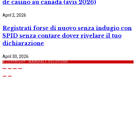
de casino au canada (avis 2026)
April 2, 2026
Registrati forse di nuovo senza indugio con
SPID senza contare dover rivelare il tuo
dichiarazione
April 30, 2026
© COPYRIGHT - MARSHALL SOLUTIONS