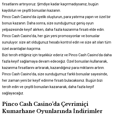
fırsatlarını artırıyoruz. Şimdiye kadar kaçırmadıysanız, bugün
kaydolun ve çeşitli bonusları kazanın.
Pinco Cash Casino’da üyelik oluşturun, para yatırma yapın ve özel bir
bonus kazanın. Daha sonra, size sunduğumuz geniş oyun
yelpazesinde keyif alırken, daha fazla kazanma fırsatı elde edin.
Pinco Cash Casino’da, her gün yeni promosyonlar ve bonuslar
sunuluyor. size ait olduğunuz hesabı kontrol edin ve size ait olan tüm
özel avantajları kaçırma.
Bizi tercih ettiğiniz için teşekkür ederiz ve Pinco Cash Casino’da daha
fazla keyif sağlamaya devam edeceğiz. Özel bonusları kullanarak,
kazanma fırsatlarını artırarak, kazandığınız para miktarını artırın.
Pinco Cash Casino’da, size sunduğumuz farklı bonuslar sayesinde,
her zaman yeni bir keyif edinme fırsatı bulacaksınız. Bugün bizi
tercih edin ve çeşitli bonusları kazanarak, daha fazla keyif
sağlayacağız.
Pinco Cash Casino’da Çevrimiçi
Kumarhane Oyunlarında İndirimler