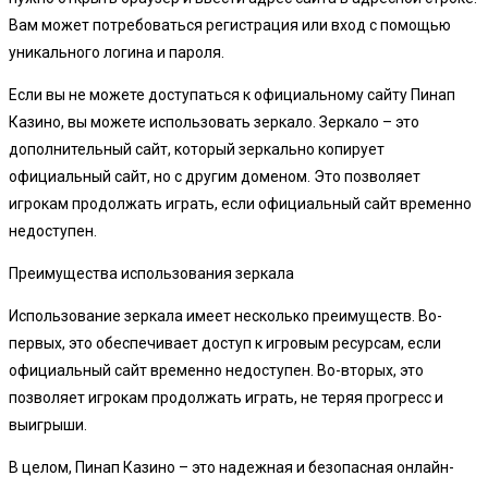
Вам может потребоваться регистрация или вход с помощью
уникального логина и пароля.
Если вы не можете доступаться к официальному сайту Пинап
Казино, вы можете использовать зеркало. Зеркало – это
дополнительный сайт, который зеркально копирует
официальный сайт, но с другим доменом. Это позволяет
игрокам продолжать играть, если официальный сайт временно
недоступен.
Преимущества использования зеркала
Использование зеркала имеет несколько преимуществ. Во-
первых, это обеспечивает доступ к игровым ресурсам, если
официальный сайт временно недоступен. Во-вторых, это
позволяет игрокам продолжать играть, не теряя прогресс и
выигрыши.
В целом, Пинап Казино – это надежная и безопасная онлайн-