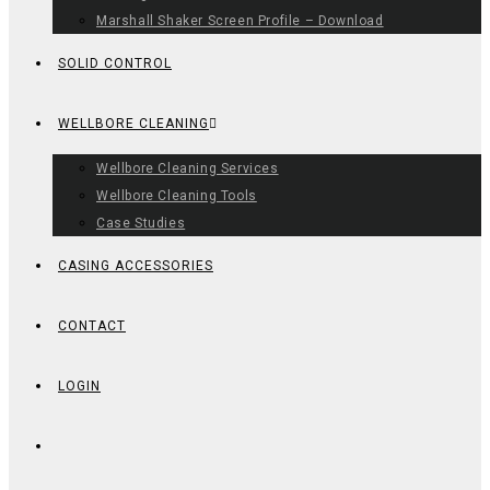
Marshall Shaker Screen Profile – Download
SOLID CONTROL
WELLBORE CLEANING
Wellbore Cleaning Services
Wellbore Cleaning Tools
Case Studies
CASING ACCESSORIES
CONTACT
LOGIN