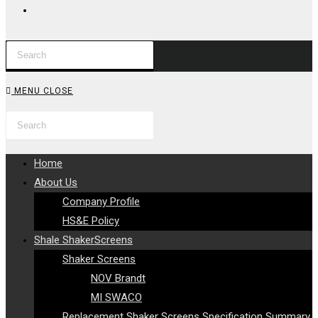
TOGGLE
Press
WEBSITE
Escape
to
SEARCH
MENU
CLOSE
close
Search
Press
the
this
Escape
search
website
to
panel.
Home
close
About Us
the
Company Profile
search
HS&E Policy
panel.
Shale ShakerScreens
Shaker Screens
NOV Brandt
MI SWACO
Replacement Shaker Screens Specification Summary