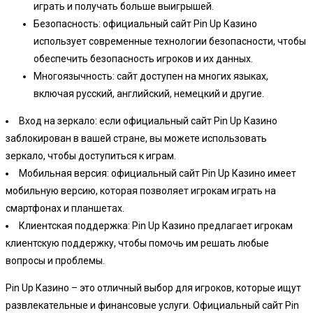
играть и получать больше выигрышей.
Безопасность: официальный сайт Pin Up Казино
использует современные технологии безопасности, чтобы
обеспечить безопасность игроков и их данных.
Многоязычность: сайт доступен на многих языках,
включая русский, английский, немецкий и другие.
Вход на зеркало: если официальный сайт Pin Up Казино
заблокирован в вашей стране, вы можете использовать
зеркало, чтобы доступиться к играм.
Мобильная версия: официальный сайт Pin Up Казино имеет
мобильную версию, которая позволяет игрокам играть на
смартфонах и планшетах.
Клиентская поддержка: Pin Up Казино предлагает игрокам
клиентскую поддержку, чтобы помочь им решать любые
вопросы и проблемы.
Pin Up Казино – это отличный выбор для игроков, которые ищут
развлекательные и финансовые услуги. Официальный сайт Pin