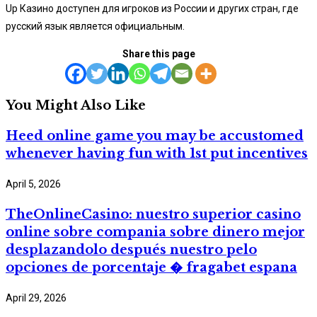
Up Казино доступен для игроков из России и других стран, где
русский язык является официальным.
Share this page
You Might Also Like
Heed online game you may be accustomed
whenever having fun with 1st put incentives
April 5, 2026
TheOnlineCasino: nuestro superior casino
online sobre compania sobre dinero mejor
desplazandolo después nuestro pelo
opciones de porcentaje � fragabet espana
April 29, 2026