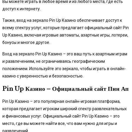
Вы можете играть в любое время и из любого места, где есть
доступ к интернету.
Также, вход на зеркало Pin Up Казино обеспечивает доступ к
всему спектру услуг, которые предлагает официальный сайт Pin
Up Казино, включая игровые автоматы, азартные игры, лотереи,
бонусы и многое другое.
Вход на зеркало Pin Up Казино – это ваш путь к азартным играм
и развлечениям, не ограничиваясь географическим
положением. Используйте это зеркало, чтобы играть в онлайн-
казино с уверенностью и безопасностью.
Pin Up Казино – Официальный сайт Пин Ап
Pin Up Казино – это популярная онлайн-игровая платформа,
которая предлагает игрокам широкий спектр развлекательных
и финансовых услуг. Официальный сайт Pin Up Казино – это
место, где вы можете найти все, что вам нужно для игры и
развлечений.