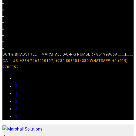
DUN & BRADSTREET: MARSHALL D-U-N-S NUMBER - 851998668 ____|____
CALL US: +234 7064090107, +234 8085514339 WHATSAPP: +1 (919)
2708852