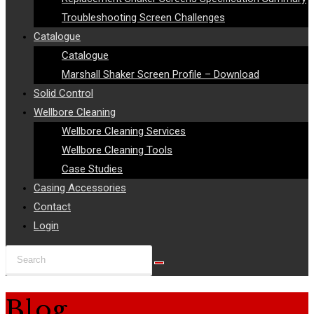
Troubleshooting Screen Challenges
Catalogue
Catalogue
Marshall Shaker Screen Profile – Download
Solid Control
Wellbore Cleaning
Wellbore Cleaning Services
Wellbore Cleaning Tools
Case Studies
Casing Accessories
Contact
Login
Search
this
website
Blog