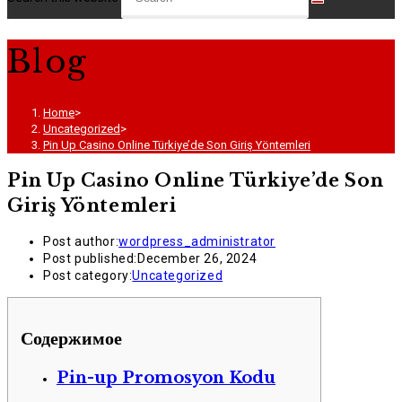
Blog
Home
>
Uncategorized
>
Pin Up Casino Online Türkiye’de Son Giriş Yöntemleri
Pin Up Casino Online Türkiye’de Son
Giriş Yöntemleri
Post author:
wordpress_administrator
Post published:
December 26, 2024
Post category:
Uncategorized
Содержимое
Pin-up Promosyon Kodu