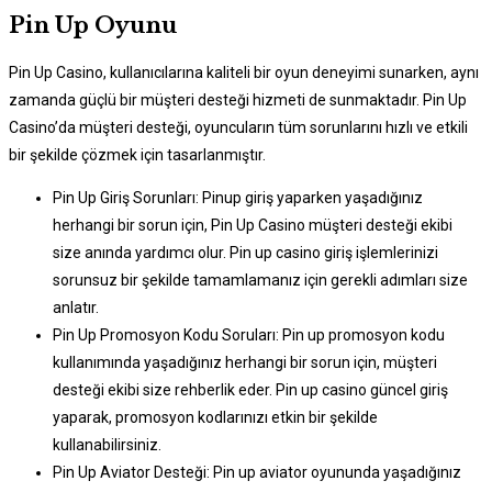
Pin Up Oyunu
Pin Up Casino, kullanıcılarına kaliteli bir oyun deneyimi sunarken, aynı
zamanda güçlü bir müşteri desteği hizmeti de sunmaktadır. Pin Up
Casino’da müşteri desteği, oyuncuların tüm sorunlarını hızlı ve etkili
bir şekilde çözmek için tasarlanmıştır.
Pin Up Giriş Sorunları: Pinup giriş yaparken yaşadığınız
herhangi bir sorun için, Pin Up Casino müşteri desteği ekibi
size anında yardımcı olur. Pin up casino giriş işlemlerinizi
sorunsuz bir şekilde tamamlamanız için gerekli adımları size
anlatır.
Pin Up Promosyon Kodu Soruları: Pin up promosyon kodu
kullanımında yaşadığınız herhangi bir sorun için, müşteri
desteği ekibi size rehberlik eder. Pin up casino güncel giriş
yaparak, promosyon kodlarınızı etkin bir şekilde
kullanabilirsiniz.
Pin Up Aviator Desteği: Pin up aviator oyununda yaşadığınız