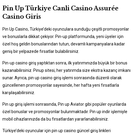
Pin Up Türkiye Canli Casino Assurée
Casino Giris
Pin Up Casino, Türkiye’deki oyunculara sunduğu çeşitli promosyonlar
ve bonuslarla dikkat çekiyor. Pin-up platformunda, yeni üyeler için
özel hoş geldin bonuslarından tutun, devamlı kampanyalara kadar
geniş bir yelpazede fırsatlar bulabilirsiniz.
Pin-up casino giriş yaptıktan sonra, ilk yatırımınızda büyük bir bonus
kazanabilirsiniz. Pinup sitesi, her yatırımda size ekstra kazanç imkanı
sunar. Ayrıca, pin up casino giriş işlemi sonrasında düzenli olarak
güncellenen promosyonlar sayesinde, her hafta yeni fırsatlarla
karşılaşabilirsiniz.
Pin up giriş işlemi sonrasında, Pin up Aviator gibi popüler oyunlarda
özel bonuslar ve promosyonlar bulunmaktadır. Pin up indir işlemiyle
mobil cihazlarınızda da bu fırsatlardan yararlanabilirsiniz.
Türkiye’deki oyuncular için pin up casino güncel giriş linkleri