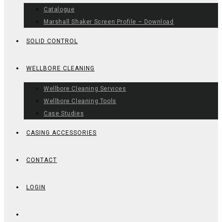
Catalogue
Marshall Shaker Screen Profile – Download
SOLID CONTROL
WELLBORE CLEANING
Wellbore Cleaning Services
Wellbore Cleaning Tools
Case Studies
CASING ACCESSORIES
CONTACT
LOGIN