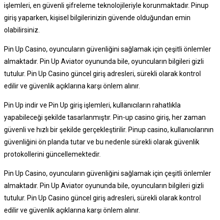
işlemleri, en güvenli şifreleme teknolojileriyle korunmaktadır. Pinup
giriş yaparken, kişisel bilgilerinizin güvende olduğundan emin
olabilirsiniz.
Pin Up Casino, oyuncuların güvenliğini sağlamak için çeşitli önlemler
almaktadır. Pin Up Aviator oyununda bile, oyuncuların bilgileri gizli
tutulur. Pin Up Casino güncel giriş adresleri, sürekli olarak kontrol
edilir ve güvenlik açıklarına karşı önlem alınır.
Pin Up indir ve Pin Up giriş işlemleri, kullanıcıların rahatlıkla
yapabileceği şekilde tasarlanmıştır. Pin-up casino giriş, her zaman
güvenli ve hızlı bir şekilde gerçekleştirilir. Pinup casino, kullanıcılarının
güvenliğini ön planda tutar ve bu nedenle sürekli olarak güvenlik
protokollerini güncellemektedir.
Pin Up Casino, oyuncuların güvenliğini sağlamak için çeşitli önlemler
almaktadır. Pin Up Aviator oyununda bile, oyuncuların bilgileri gizli
tutulur. Pin Up Casino güncel giriş adresleri, sürekli olarak kontrol
edilir ve güvenlik açıklarına karşı önlem alınır.