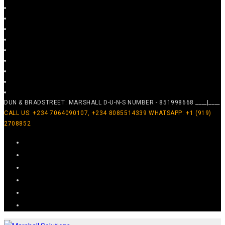
DUN & BRADSTREET: MARSHALL D-U-N-S NUMBER - 851998668 ____|____
CALL US: +234 7064090107, +234 8085514339 WHATSAPP: +1 (919)
2708852