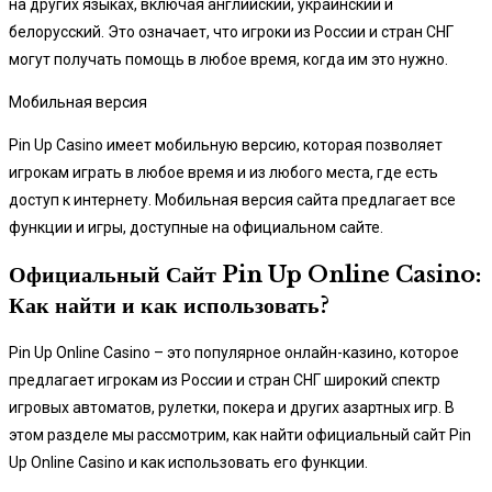
на других языках, включая английский, украинский и
белорусский. Это означает, что игроки из России и стран СНГ
могут получать помощь в любое время, когда им это нужно.
Мобильная версия
Pin Up Casino имеет мобильную версию, которая позволяет
игрокам играть в любое время и из любого места, где есть
доступ к интернету. Мобильная версия сайта предлагает все
функции и игры, доступные на официальном сайте.
Официальный Сайт Pin Up Online Casino:
Как найти и как использовать?
Pin Up Online Casino – это популярное онлайн-казино, которое
предлагает игрокам из России и стран СНГ широкий спектр
игровых автоматов, рулетки, покера и других азартных игр. В
этом разделе мы рассмотрим, как найти официальный сайт Pin
Up Online Casino и как использовать его функции.