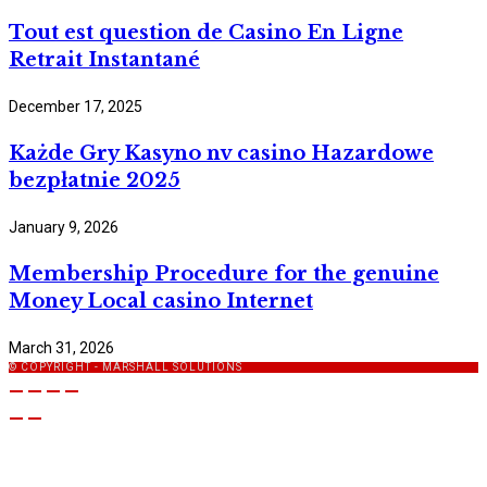
Tout est question de Casino En Ligne
Retrait Instantané
December 17, 2025
Każde Gry Kasyno nv casino Hazardowe
bezpłatnie 2025
January 9, 2026
Membership Procedure for the genuine
Money Local casino Internet
March 31, 2026
© COPYRIGHT - MARSHALL SOLUTIONS