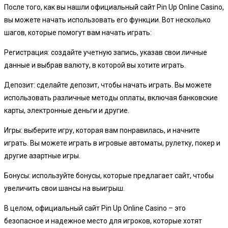
После того, как вы нашли официальный сайт Pin Up Online Casino,
вы можете начать использовать его функции. Вот несколько
шагов, которые помогут вам начать играть:
Регистрация: создайте учетную запись, указав свои личные
данные и выбрав валюту, в которой вы хотите играть.
Депозит: сделайте депозит, чтобы начать играть. Вы можете
использовать различные методы оплаты, включая банковские
карты, электронные деньги и другие.
Игры: выберите игру, которая вам понравилась, и начните
играть. Вы можете играть в игровые автоматы, рулетку, покер и
другие азартные игры.
Бонусы: используйте бонусы, которые предлагает сайт, чтобы
увеличить свои шансы на выигрыш.
В целом, официальный сайт Pin Up Online Casino – это
безопасное и надежное место для игроков, которые хотят