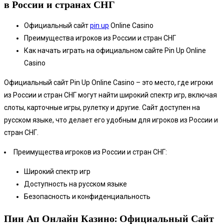
в России и странах СНГ
Официальный сайт
pin up
Online Casino
Преимущества игроков из России и стран СНГ
Как начать играть на официальном сайте Pin Up Online
Casino
Официальный сайт Pin Up Online Casino – это место, где игроки
из России и стран СНГ могут найти широкий спектр игр, включая
слоты, карточные игры, рулетку и другие. Сайт доступен на
русском языке, что делает его удобным для игроков из России и
стран СНГ.
Преимущества игроков из России и стран СНГ:
Широкий спектр игр
Доступность на русском языке
Безопасность и конфиденциальность
Пин Ап Онлайн Казино: Официальный Сайт