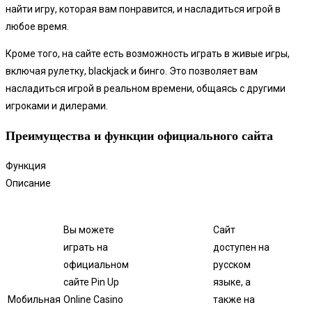
найти игру, которая вам понравится, и насладиться игрой в
любое время.
Кроме того, на сайте есть возможность играть в живые игры,
включая рулетку, blackjack и бинго. Это позволяет вам
насладиться игрой в реальном времени, общаясь с другими
игроками и дилерами.
Преимущества и функции официального сайта
Функция
Описание
Вы можете
Сайт
играть на
доступен на
официальном
русском
сайте Pin Up
языке, а
Мобильная
Online Casino
также на