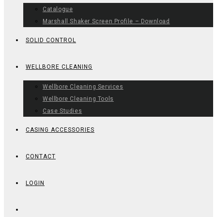
Catalogue
Marshall Shaker Screen Profile – Download
SOLID CONTROL
WELLBORE CLEANING
Wellbore Cleaning Services
Wellbore Cleaning Tools
Case Studies
CASING ACCESSORIES
CONTACT
LOGIN