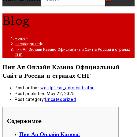
Blog
Home
>
Uncategorized
>
Пин Ап Онлайн Казино Официальный Сайт в России и странах
СНГ
Пин Ап Онлайн Казино Официальный
Сайт в России и странах СНГ
Post author:
wordpress_administrator
Post published:
May 22, 2025
Post category:
Uncategorized
Содержимое
Пин Ап Онлайн Казино: