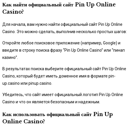
Как найти официальный сайт Pin Up Online
Casino?
Для начала, вам нужно найти официальный сайт Pin Up Online
Casino. Это можно сделать, выполнив несколько простых шагов:
Откройте любое поисковое приложение (например, Google) и
введите в строку поиска фразу “Pin Up Online Casino” или “пинап
казино”.
В результатах поиска выберите официальный сайт Pin Up Online
Casino, который будет иметь доменное имя в формате pin-
up.casino или pinup.casino.
Убедитесь, что сайт имеет официальный логотип Pin Up Online
Casino и что он является безопасным и надежным.
Как использовать официальный сайт Pin Up
Online Casino?