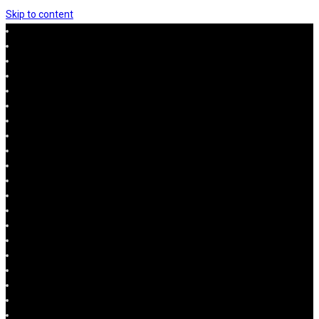
Skip to content