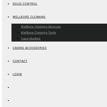
SOLID CONTROL
WELLBORE CLEANING
Wellbore Cleaning Services
Wellbore Cleaning Tools
Case Studies
CASING ACCESSORIES
CONTACT
LOGIN
TOGGLE