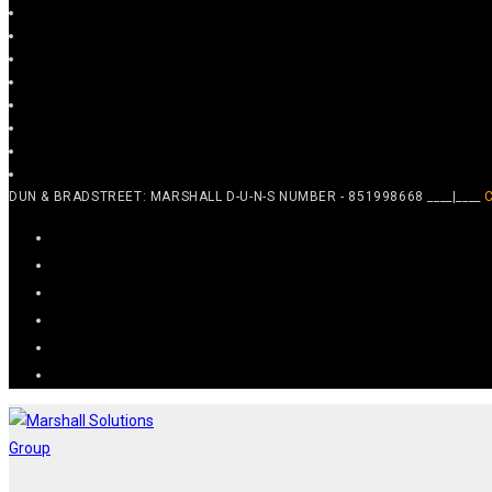
DUN & BRADSTREET: MARSHALL D-U-N-S NUMBER - 851998668 ____|____