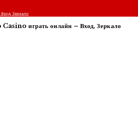
– Вход, Зеркало
Casino играть онлайн – Вход, Зеркало