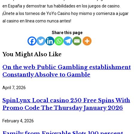
en España y demostrar tus habilidades en los juegos de casino.
¡Únete a los torneos de YoYo Casino hoy mismo y comienza a jugar
al casino en línea como nunca antes!
Share this page
You Might Also Like
On the web Public Gambling establishment
Constantly Absolve to Gamble
April 7, 2026
SpinLynx Local casino 250 Free Spins With
Promo Code The Thursday January 2026
February 4, 2026
Family from Enjoyable Slots 100 percent