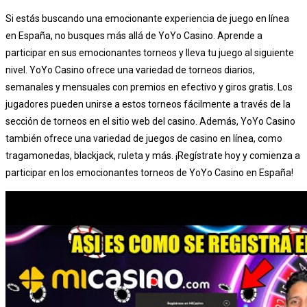
Si estás buscando una emocionante experiencia de juego en línea
en España, no busques más allá de YoYo Casino. Aprende a
participar en sus emocionantes torneos y lleva tu juego al siguiente
nivel. YoYo Casino ofrece una variedad de torneos diarios,
semanales y mensuales con premios en efectivo y giros gratis. Los
jugadores pueden unirse a estos torneos fácilmente a través de la
sección de torneos en el sitio web del casino. Además, YoYo Casino
también ofrece una variedad de juegos de casino en línea, como
tragamonedas, blackjack, ruleta y más. ¡Regístrate hoy y comienza a
participar en los emocionantes torneos de YoYo Casino en España!