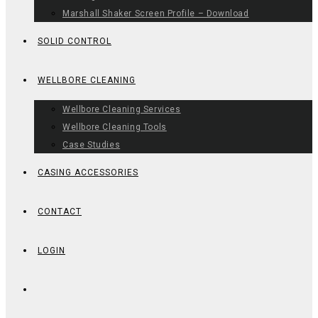
Marshall Shaker Screen Profile – Download
SOLID CONTROL
WELLBORE CLEANING
Wellbore Cleaning Services
Wellbore Cleaning Tools
Case Studies
CASING ACCESSORIES
CONTACT
LOGIN