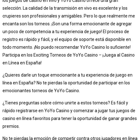
los juegos de casino en vivo y YoYo Casino ofrece una gran
selección. La calidad de la transmisión en vivo es excelente y los
crupieres son profesionales y amigables. Pero lo que realmente me
encanta son los torneos. ¡Son una forma emocionante de agregar
un poco de competencia a tu experiencia de juego! El proceso de
registro es rápido y fácil, y el equipo de soporte está disponible en
todo momento. ¡No puedo recomendar YoYo Casino lo suficiente!
Participa en los Exciting Torneos de YoYo Casino – ¡Juega al Casino
en Línea en España!
¿Quieres darle un toque emocionante a tu experiencia de juego en
línea en España? No te pierdas la oportunidad de participar en los
emocionantes torneos de YoYo Casino.
¿Tienes preguntas sobre cómo unirte a estos torneos? Es fácil y
rápido registrarse en YoYo Casino y comenzar a jugar tus juegos de
casino en línea favoritos para tener la oportunidad de ganar grandes
premios.
No te pierdas la emoción de competir contra otros jugadores en línea