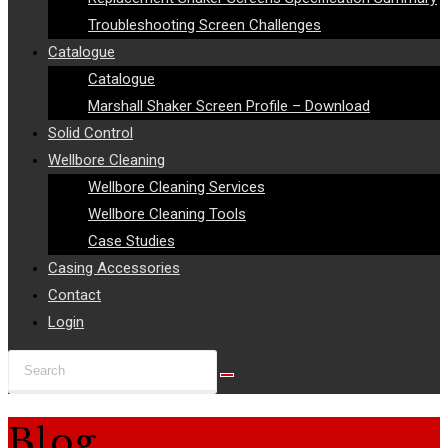
Troubleshooting Screen Challenges
Catalogue
Catalogue
Marshall Shaker Screen Profile – Download
Solid Control
Wellbore Cleaning
Wellbore Cleaning Services
Wellbore Cleaning Tools
Case Studies
Casing Accessories
Contact
Login
Search
this
website
Blog