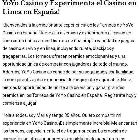
YoYo Casino y Experimenta el Casino en
Línea en España!
¡Bienvenidos a la emocionante experiencia de los Torneos de YoYo
Casino en España! Únete a la diversión y experimenta el casino en
línea como nunca antes. Disfruta de una amplia variedad de juegos
de casino en vivo y en línea, incluyendo ruleta, blackjack y
tragaperras. Los torneos ofrecen premios emocionantes y una
oportunidad única de competir con jugadores de todo el mundo.
Además, YoYo Casino es conocido por su seguridad y confiabilidad,
lo que garantiza una experiencia de juego justa y agradable. No te
pierdas la oportunidad de unirte a la diversión y ganar grandes
premios en los Torneos de YoYo Casino en España. ¡Regístrate hoy y
comienza a jugar!
Hola a todos, soy Maria y tengo 35 años. Quiero compartir mi
experiencia en YoYo Casino. ¡Es simplemente increíble! Me encantan
los torneos, especialmente el de tragamonedas. La emoción de
competir con otros jugadores y la posibilidad de ganar premios