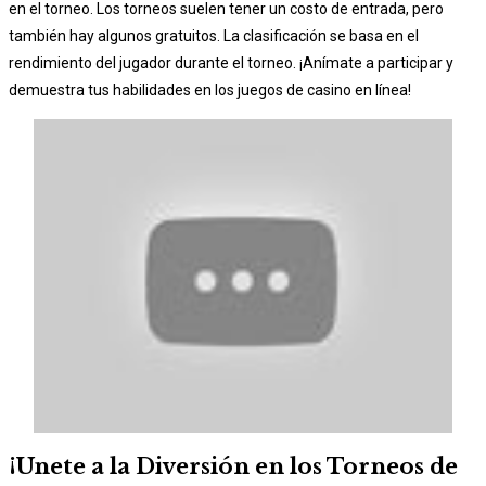
en el torneo. Los torneos suelen tener un costo de entrada, pero
también hay algunos gratuitos. La clasificación se basa en el
rendimiento del jugador durante el torneo. ¡Anímate a participar y
demuestra tus habilidades en los juegos de casino en línea!
¡Unete a la Diversión en los Torneos de