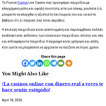
Το Frumzi
frumzi
Live Casino σας προσφέρει παιχνίδια με
ελεγχόμενη ρόλη και υψηλή ποιότητα, είτε για πόκερ, ρουλέτε ή ά,
μπορείτε να ελεγχθεί η αξιόπιστη λειτουργία του και να είστε
βέβαιοι ότι οι παίρνες σας είναι ακριβείς.
Η επιλογή παιχνιδιών είναι ανεπτυγμένη και περιλαμβάνει πολλές
εναλλακτικές εκδόσεις των κλασικών παιχνιδιών, επίσης και νέα
και ενδιαφέροντα παιχνίδια. Η εγγραφή είναι γρήγορη και απλή,
έτσι ώστε να μπορέσετε να αρχίσετε να παίζετε σε λίγος χρόνο.
Share this page
You Might Also Like
¿La casinos online con dinero real a veces te
hace sentir estúpido?
April 18, 2026