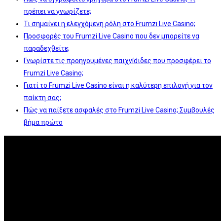
πρέπει να γνωρίζετε;
Τι σημαίνει η ελεγχόμενη ρόλη στο Frumzi Live Casino;
Προσφορές του Frumzi Live Casino που δεν μπορείτε να
παραδεχθείτε;
Γνωρίστε τις προηγουμένες παιχνídιδες που προσφέρει το
Frumzi Live Casino;
Γιατί το Frumzi Live Casino είναι η καλύτερη επιλογή για τον
παίκτη σας;
Πώς να παίξετε ασφαλές στο Frumzi Live Casino; Συμβουλές
βήμα πρώτο