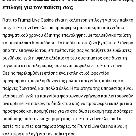
επιλογή για τον παίκτη σας;
Γιατί το Frumzi Live Casino είναι η καλύτερη επιλογή για τον παίκτη
σας; Το Frumzi Live Casino προσφέρει μια εμπειρία παιχνιδιού
πραγματικού χρόνου άξιη της επανάληψης, με πολυεθνικά παίκτη
και περίπλοκα διασκέδαση. Το διαδίκτυο καζίνο βγάζει το λιόγерο
από την επαγγελία του, επιτρέποντάς σας να παίξετε σε ευέλικτες
συνθήκες, ενώ η υψηλή αξιόπιστη του σύστηματος σας δίνει τη
σιγουριά ότι οι πληρωμές σας είναι ασφαλείς. Το Frumzi Live
Casino περιλαμβάνει επίσης ένα εκπληκτικό φροντίδα
προγράμματα, περιλαμβάνοντας ρολικά παιχνίδια, παίκτες και
παίρνες ζωντανά, και πολλά άλλα. Η ποιότητα της υπηρεσίας είναι
εξαιρετική, ενώ τα παιχνίδια φορτώνουν γρήγορα και λειτουργούν
άνε uptime. Επιπλέον, το διαδίκτυο καζίνο προσφέρει εκπληκτικά
προσφορές και προμήθειες για να σας δώσει ακόμη περισσότερες
απόδοσης από την επιχείρησή σας στο Frumzi Live Casino. Για
αυτές τις αιτίες και περισσότερες, το Frumzi Live Casino είναι η
καλύτερη επιλογή για τον παίκτη σας.