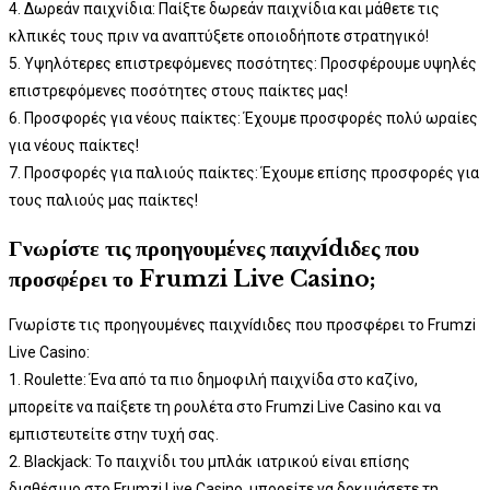
4. Δωρεάν παιχνίδια: Παίξτε δωρεάν παιχνίδια και μάθετε τις
κλπικές τους πριν να αναπτύξετε οποιοδήποτε στρατηγικό!
5. Υψηλότερες επιστρεφόμενες ποσότητες: Προσφέρουμε υψηλές
επιστρεφόμενες ποσότητες στους παίκτες μας!
6. Προσφορές για νέους παίκτες: Έχουμε προσφορές πολύ ωραίες
για νέους παίκτες!
7. Προσφορές για παλιούς παίκτες: Έχουμε επίσης προσφορές για
τους παλιούς μας παίκτες!
Γνωρίστε τις προηγουμένες παιχνídιδες που
προσφέρει το Frumzi Live Casino;
Γνωρίστε τις προηγουμένες παιχνídιδες που προσφέρει το Frumzi
Live Casino:
1. Roulette: Ένα από τα πιο δημοφιλή παιχνίδα στο καζίνο,
μπορείτε να παίξετε τη ρουλέτα στο Frumzi Live Casino και να
εμπιστευτείτε στην τυχή σας.
2. Blackjack: Το παιχνίδι του μπλάκ ιατρικού είναι επίσης
διαθέσιμο στο Frumzi Live Casino, μπορείτε να δοκιμάσετε τη