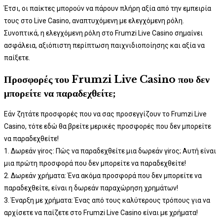
Έτσι, οι παίκτες μπορούν να πάρουν πλήρη αξία από την εμπειρία
τους στο Live Casino, αναπτυχόμενη με ελεγχόμενη ρόλη.
Συνοπτικά, η ελεγχόμενη ρόλη στο Frumzi Live Casino σημαίνει
ασφάλεια, αξιόπιστη περίπτωση παιχνιδιοποίησης και αξία να
παίξετε.
Προσφορές του Frumzi Live Casino που δεν
μπορείτε να παραδεχθείτε;
Εάν ζητάτε προσφορές που να σας προσεγγίζουν το Frumzi Live
Casino, τότε εδώ θα βρείτε μερικές προσφορές που δεν μπορείτε
να παραδεχθείτε!
1. Δωρεάν γiroς: Πώς να παραδεχθείτε μια δωρεάν γiroς; Αυτή είναι
μια πρώτη προσφορά που δεν μπορείτε να παραδεχθείτε!
2. Δωρεάν χρήματα: Ένα ακόμα προσφορά που δεν μπορείτε να
παραδεχθείτε, είναι η δωρεάν παραχώρηση χρημάτων!
3. Έναρξη με χρήματα: Ένας από τους καλύτερους τρόπους για να
αρχίσετε να παίζετε στο Frumzi Live Casino είναι με χρήματα!