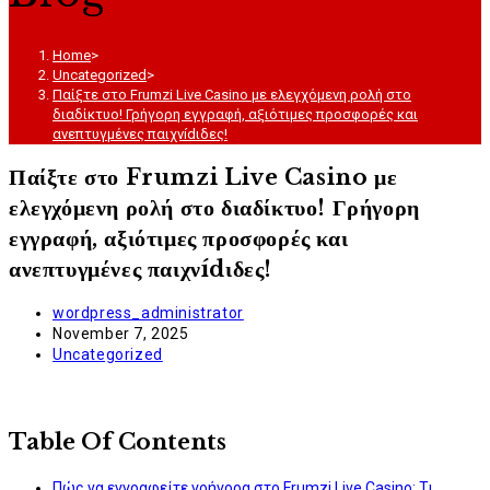
Home
>
Uncategorized
>
Παίξτε στο Frumzi Live Casino με ελεγχόμενη ρολή στο
διαδίκτυο! Γρήγορη εγγραφή, αξιότιμες προσφορές και
ανεπτυγμένες παιχνídιδες!
Παίξτε στο Frumzi Live Casino με
ελεγχόμενη ρολή στο διαδίκτυο! Γρήγορη
εγγραφή, αξιότιμες προσφορές και
ανεπτυγμένες παιχνídιδες!
Post
wordpress_administrator
author:
Post
November 7, 2025
published:
Post
Uncategorized
category:
Table Of Contents
Πώς να εγγραφείτε γρήγορα στο Frumzi Live Casino; Τι