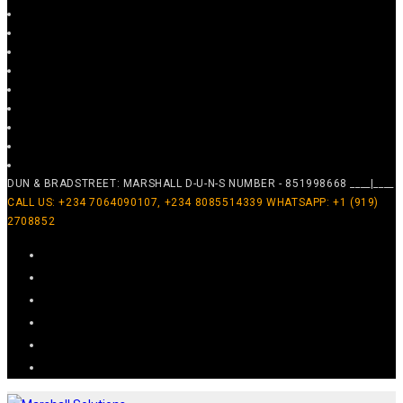
DUN & BRADSTREET: MARSHALL D-U-N-S NUMBER - 851998668 ____|____
CALL US: +234 7064090107, +234 8085514339 WHATSAPP: +1 (919)
2708852