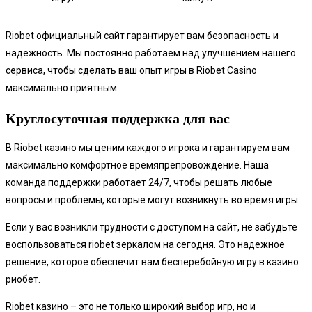
Riobet официальный сайт гарантирует вам безопасность и
надежность. Мы постоянно работаем над улучшением нашего
сервиса, чтобы сделать ваш опыт игры в Riobet Casino
максимально приятным.
Круглосуточная поддержка для вас
В Riobet казино мы ценим каждого игрока и гарантируем вам
максимально комфортное времяпрепровождение. Наша
команда поддержки работает 24/7, чтобы решать любые
вопросы и проблемы, которые могут возникнуть во время игры.
Если у вас возникли трудности с доступом на сайт, не забудьте
воспользоваться riobet зеркалом на сегодня. Это надежное
решение, которое обеспечит вам бесперебойную игру в казино
риобет.
Riobet казино – это не только широкий выбор игр, но и