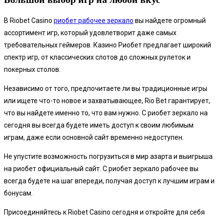
В Riobet Casino
риобет рабочее зеркало
вы найдете огромный
ассортимент игр, который удовлетворит даже самых
требовательных геймеров. Казино Риобет предлагает широкий
спектр игр, от классических слотов до сложных рулеток и
покерных столов.
Независимо от того, предпочитаете ли вы традиционные игры
или ищете что-то новое и захватывающее, Rio Bet гарантирует,
что вы найдете именно то, что вам нужно. С риобет зеркало на
сегодня вы всегда будете иметь доступ к своим любимым
играм, даже если основной сайт временно недоступен.
Не упустите возможность погрузиться в мир азарта и выигрыша
на риобет официальный сайт. С риобет зеркало рабочее вы
всегда будете на шаг впереди, получая доступ к лучшим играм и
бонусам.
Присоединяйтесь к Riobet Casino сегодня и откройте для себя