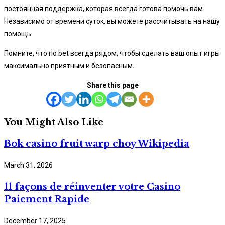
постоянная поддержка, которая всегда готова помочь вам.
Независимо от времени суток, вы можете рассчитывать на нашу
помощь.
Помните, что rio bet всегда рядом, чтобы сделать ваш опыт игры
максимально приятным и безопасным.
Share this page
You Might Also Like
Bok casino fruit warp choy Wikipedia
March 31, 2026
11 façons de réinventer votre Casino
Paiement Rapide
December 17, 2025