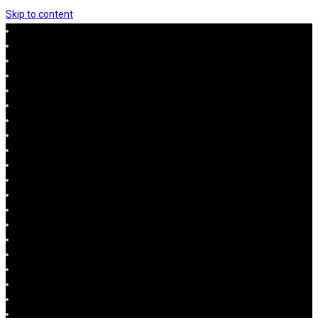
Skip to content