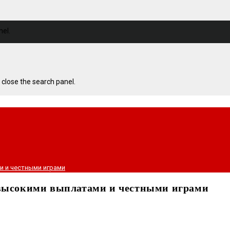
nel.
 close the search panel.
и и честными играми
 высокими выплатами и честными играми