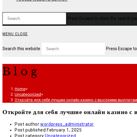
Press Escape to close the search pa
MENU
CLOSE
Search this website
Press Escape to
Blog
Home
>
Uncategorized
>
Откройте для себя лучшие онлайн казино с высокими выплатам
Откройте для себя лучшие онлайн казино с
Post author:
wordpress_administrator
Post published:
February 1, 2025
Post category:
Uncategorized