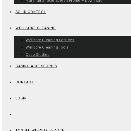
Marshall Shaker Screen Profile – Download
SOLID CONTROL
WELLBORE CLEANING
Wellbore Cleaning Services
Wellbore Cleaning Tools
Case Studies
CASING ACCESSORIES
CONTACT
LOGIN
TOGGLE WEBSITE SEARCH