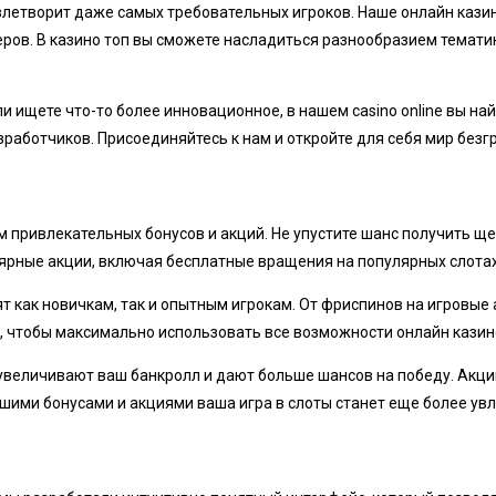
овлетворит даже самых требовательных игроков. Наше oнлайн кази
ров. В казино топ вы сможете насладиться разнообразием тематик
и ищете что-то более инновационное, в нашем casino online вы на
работчиков. Присоединяйтесь к нам и откройте для себя мир безг
 привлекательных бонусов и акций. Не упустите шанс получить ще
лярные акции, включая бесплатные вращения на популярных слота
т как новичкам, так и опытным игрокам. От фриспинов на игровые
ях, чтобы максимально использовать все возможности oнлайн казин
 увеличивают ваш банкролл и дают больше шансов на победу. Акци
ашими бонусами и акциями ваша игра в слоты станет еще более ув