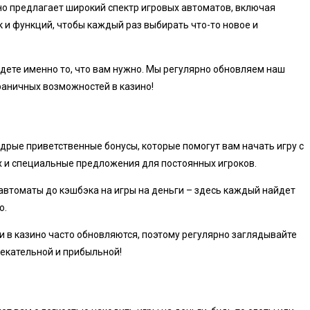
но предлагает широкий спектр игровых автоматов, включая
 и функций, чтобы каждый раз выбирать что-то новое и
йдете именно то, что вам нужно. Мы регулярно обновляем наш
раничных возможностей в казино!
дрые приветственные бонусы, которые помогут вам начать игру с
х и специальные предложения для постоянных игроков.
 автоматы до кэшбэка на игры на деньги – здесь каждый найдет
о.
и в казино часто обновляются, поэтому регулярно заглядывайте
лекательной и прибыльной!