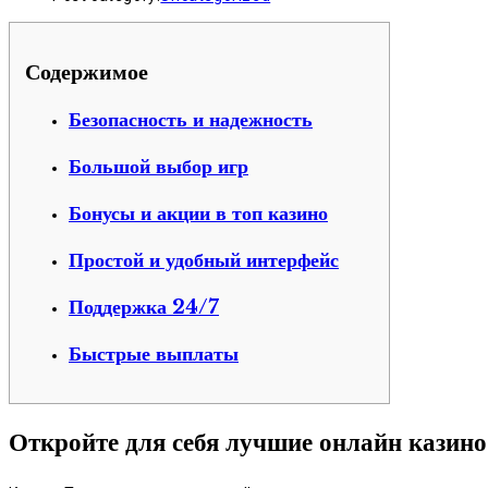
Содержимое
Безопасность и надежность
Большой выбор игр
Бонусы и акции в топ казино
Простой и удобный интерфейс
Поддержка 24/7
Быстрые выплаты
Откройте для себя лучшие онлайн казин