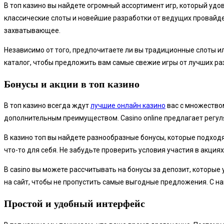
В топ казино вы найдете огромный ассортимент игр, который уд
классические слоты и новейшие разработки от ведущих провайде
захватывающее.
Независимо от того, предпочитаете ли вы традиционные слоты ил
каталог, чтобы предложить вам самые свежие игры от лучших раз
Бонусы и акции в топ казино
В топ казино всегда ждут
лучшие онлайн казино
вас с множеством
дополнительным преимуществом. Casino online предлагает регу
В казино топ вы найдете разнообразные бонусы, которые подходя
что-то для себя. Не забудьте проверить условия участия в акци
В casino вы можете рассчитывать на бонусы за депозит, которые
на сайт, чтобы не пропустить самые выгодные предложения. С н
Простой и удобный интерфейс