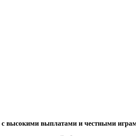
о с высокими выплатами и честными игра