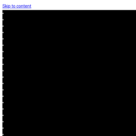
Skip to content