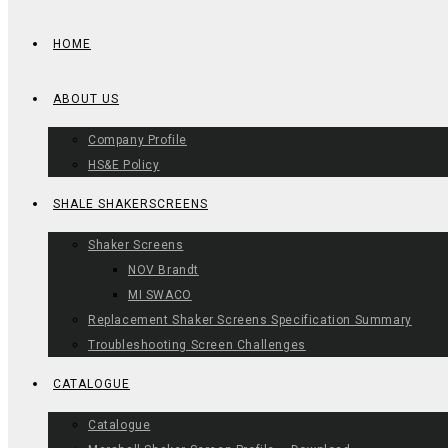
HOME
ABOUT US
Company Profile
HS&E Policy
SHALE SHAKERSCREENS
Shaker Screens
NOV Brandt
MI SWACO
Replacement Shaker Screens Specification Summary
Troubleshooting Screen Challenges
CATALOGUE
Catalogue