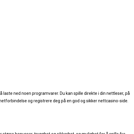
 å laste ned noen programvarer. Du kan spille direkte i din nettleser, på
ternetforbindelse og registrere deg på en god og sikker nettcasino-side.
for større bonusser, trygghet og sikkerhet, og mulighet for å spille fra