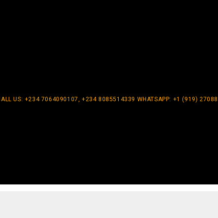
CALL US: +234 7064090107, +234 8085514339 WHATSAPP: +1 (919) 2708