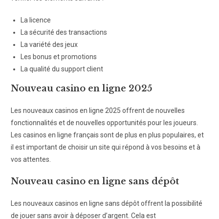
La licence
La sécurité des transactions
La variété des jeux
Les bonus et promotions
La qualité du support client
Nouveau casino en ligne 2025
Les nouveaux casinos en ligne 2025 offrent de nouvelles
fonctionnalités et de nouvelles opportunités pour les joueurs.
Les casinos en ligne français sont de plus en plus populaires, et
il est important de choisir un site qui répond à vos besoins et à
vos attentes.
Nouveau casino en ligne sans dépôt
Les nouveaux casinos en ligne sans dépôt offrent la possibilité
de jouer sans avoir à déposer d’argent. Cela est