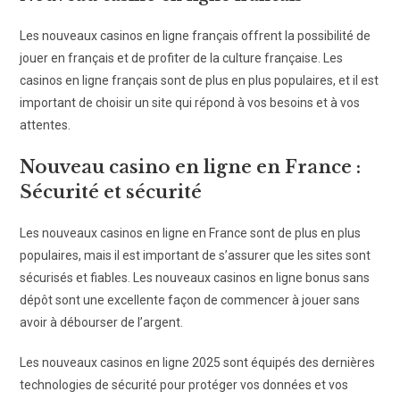
Les nouveaux casinos en ligne français offrent la possibilité de
jouer en français et de profiter de la culture française. Les
casinos en ligne français sont de plus en plus populaires, et il est
important de choisir un site qui répond à vos besoins et à vos
attentes.
Nouveau casino en ligne en France :
Sécurité et sécurité
Les nouveaux casinos en ligne en France sont de plus en plus
populaires, mais il est important de s’assurer que les sites sont
sécurisés et fiables. Les nouveaux casinos en ligne bonus sans
dépôt sont une excellente façon de commencer à jouer sans
avoir à débourser de l’argent.
Les nouveaux casinos en ligne 2025 sont équipés des dernières
technologies de sécurité pour protéger vos données et vos