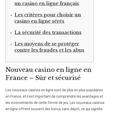
un casino en ligne français
Les critères pour choisir un
casino en ligne sérés
La sécurité des transactions
Les moyens de se protéger
contre les fraudes et les abus
Nouveau casino en ligne en
France – Sûr et sécurisé
Les nouveaux casinos en ligne sont de plus en plus populaires
en France, et il est important de comprendre les avantages et
les inconvénients de cette forme de jeu. Les nouveaux casinos
en ligne offrent souvent des bonus sans dépôt, ce qui signifie