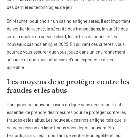
des dernières technologies de jeu.
En résumé, pour choisir un casino en ligne sérés, il est important
de vérifier la licence, la sécurité des transactions, la variété des
jeux, la qualité du service client, les offres de bonus et les
nouveaux casinos en ligne 2025. En suivant ces critères, vous
pourrez vous assurer que vous jouez dans un environnement
sécurisé et que vous bénéficiez d’une expérience de jeu
agréable.
Les moyens de se protéger contre les
fraudes et les abus
Pour jouer au nouveau casino en ligne sans déception, il est
essentiel de prendre des mesures pour se protéger contre les
fraudes et les abus. Les nouveaux casinos en ligne, tels que le
nouveau casino en ligne bonus sans dépot, peuvent être
tentants, mais il est important de vérifier leur légalité et leur