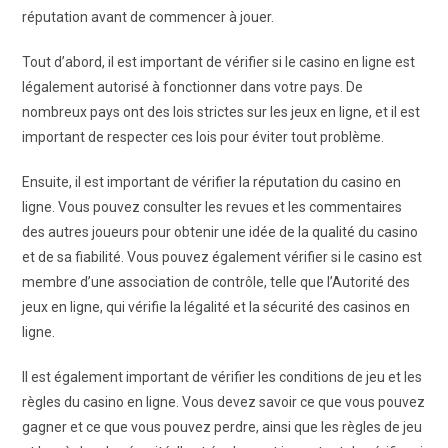
réputation avant de commencer à jouer.
Tout d’abord, il est important de vérifier si le casino en ligne est
légalement autorisé à fonctionner dans votre pays. De
nombreux pays ont des lois strictes sur les jeux en ligne, et il est
important de respecter ces lois pour éviter tout problème.
Ensuite, il est important de vérifier la réputation du casino en
ligne. Vous pouvez consulter les revues et les commentaires
des autres joueurs pour obtenir une idée de la qualité du casino
et de sa fiabilité. Vous pouvez également vérifier si le casino est
membre d’une association de contrôle, telle que l’Autorité des
jeux en ligne, qui vérifie la légalité et la sécurité des casinos en
ligne.
Il est également important de vérifier les conditions de jeu et les
règles du casino en ligne. Vous devez savoir ce que vous pouvez
gagner et ce que vous pouvez perdre, ainsi que les règles de jeu