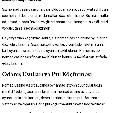
Siz nomad casino saytına daxil olduqdan sonra, qeydiyyat səhifəsini
seçməli və tələb olunan məlumatları daxil etməlisiniz. Bu məlumatlar
ad, soyad, e-poçt ünvanı və şifrəni əhatə edir. Həmçinin, sizə ölkənizi
və valyutanızı seçmək lazımdır.
Qeydiyyatdan keçdikdən sonra, siz nomad casino online oyunlarına
daxil ola bilərsiniz. Sizə müxtəlif oyunlar, o cümlədən slot maşınları,
kart oyunları və canlı kazino oyunları təklif olunur. Həmçinin, siz
nomad casino tərəfindən təklif olunan bonus və təkliflərdən istifadə
edə bilərsiniz.
Ödəniş Üsulları və Pul Köçürməsi
Nomad Casino Azərbaycanda oynamaq istəyən oyunçular üçün
müxtəlif ödəniş üsullarını təklif edir. nomad casino az saytında
oyunçular kredit kartları, debet kartları, elektron pul köçürmə
sistemləri və digər üsullarla pul köçürmələrini həyata keçirə bilərlər.