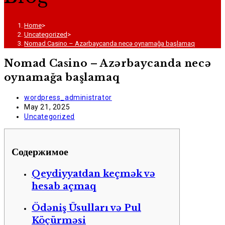
Home
>
Uncategorized
>
Nomad Casino – Azərbaycanda necə oynamağa başlamaq
Nomad Casino – Azərbaycanda necə
oynamağa başlamaq
Post
wordpress_administrator
author:
Post
May 21, 2025
published:
Post
Uncategorized
category:
Содержимое
Qeydiyyatdan keçmək və
hesab açmaq
Ödəniş Üsulları və Pul
Köçürməsi