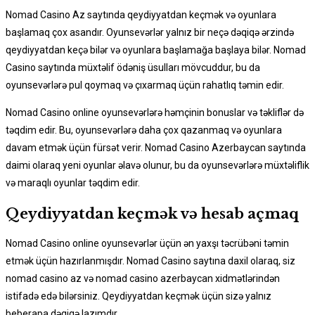
Nomad Casino Az saytında qeydiyyatdan keçmək və oyunlara
başlamaq çox asandır. Oyunsevərlər yalnız bir neçə dəqiqə ərzində
qeydiyyatdan keçə bilər və oyunlara başlamağa başlaya bilər. Nomad
Casino saytında müxtəlif ödəniş üsulları mövcuddur, bu da
oyunsevərlərə pul qoymaq və çıxarmaq üçün rahatlıq təmin edir.
Nomad Casino online oyunsevərlərə həmçinin bonuslar və təkliflər də
təqdim edir. Bu, oyunsevərlərə daha çox qazanmaq və oyunlara
davam etmək üçün fürsət verir. Nomad Casino Azerbaycan saytında
daimi olaraq yeni oyunlar əlavə olunur, bu da oyunsevərlərə müxtəliflik
və maraqlı oyunlar təqdim edir.
Qeydiyyatdan keçmək və hesab açmaq
Nomad Casino online oyunsevərlər üçün ən yaxşı təcrübəni təmin
etmək üçün hazırlanmışdır. Nomad Casino saytına daxil olaraq, siz
nomad casino az və nomad casino azerbaycan xidmətlərindən
istifadə edə bilərsiniz. Qeydiyyatdan keçmək üçün sizə yalnız
beberapa dəqiqə lazımdır.