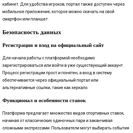
кабинет. Для удобства игроков, портал также доступен через
мобильное приложение, которое можно скачать на свой
смартфон или планшет.
Безопасность данных
Регистрация и вход на официальный сайт
Для начала работы с платформой необходимо
зарегистрироваться или войти в уже существующий аккаунт.
Процесс регистрации прост и понятен, а вход в систему
обеспечивается через официальный портал или
альтернативные ссылки, такие как зеркало.
Функционал и особенности ставок
Платформа предлагает множество видов спортивных ставок,
начиная от классических одиночных пари и заканчивая
сложными экспрессами. Пользователи могут выбирать события