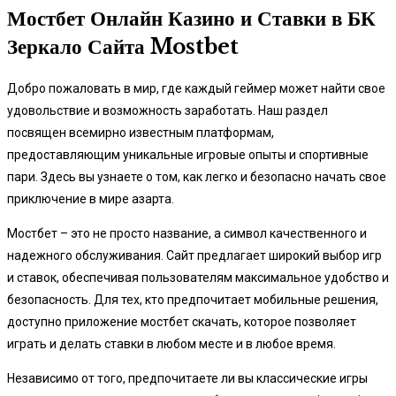
Мостбет Онлайн Казино и Ставки в БК
Зеркало Сайта Mostbet
Добро пожаловать в мир, где каждый геймер может найти свое
удовольствие и возможность заработать. Наш раздел
посвящен всемирно известным платформам,
предоставляющим уникальные игровые опыты и спортивные
пари. Здесь вы узнаете о том, как легко и безопасно начать свое
приключение в мире азарта.
Мостбет – это не просто название, а символ качественного и
надежного обслуживания. Сайт предлагает широкий выбор игр
и ставок, обеспечивая пользователям максимальное удобство и
безопасность. Для тех, кто предпочитает мобильные решения,
доступно приложение мостбет скачать, которое позволяет
играть и делать ставки в любом месте и в любое время.
Независимо от того, предпочитаете ли вы классические игры