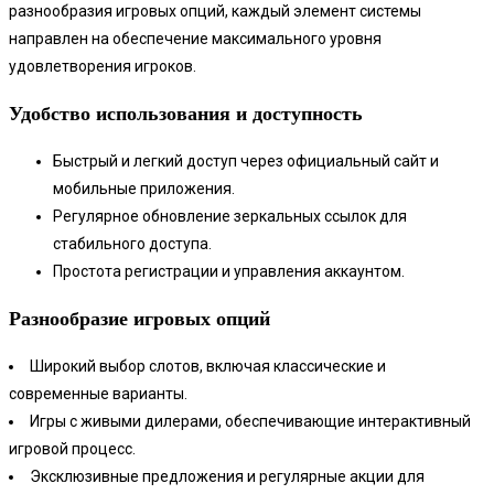
разнообразия игровых опций, каждый элемент системы
направлен на обеспечение максимального уровня
удовлетворения игроков.
Удобство использования и доступность
Быстрый и легкий доступ через официальный сайт и
мобильные приложения.
Регулярное обновление зеркальных ссылок для
стабильного доступа.
Простота регистрации и управления аккаунтом.
Разнообразие игровых опций
Широкий выбор слотов, включая классические и
современные варианты.
Игры с живыми дилерами, обеспечивающие интерактивный
игровой процесс.
Эксклюзивные предложения и регулярные акции для