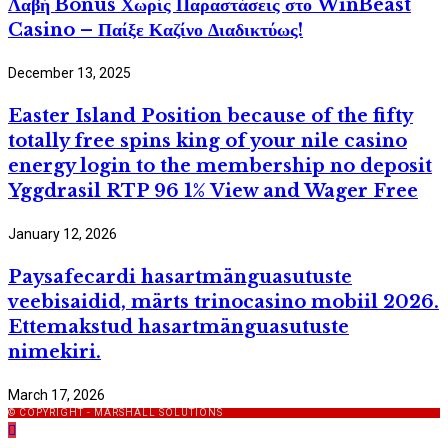
Λαβή Bonus Χωρίς Παραστάσεις στο WinBeast
Casino – Παίξε Καζίνο Διαδικτύως!
December 13, 2025
Easter Island Position because of the fifty
totally free spins king of your nile casino
energy login to the membership no deposit
Yggdrasil RTP 96 1% View and Wager Free
January 12, 2026
Paysafecardi hasartmänguasutuste
veebisaidid, märts trinocasino mobiil 2026.
Ettemakstud hasartmänguasutuste
nimekiri.
March 17, 2026
© COPYRIGHT - MARSHALL SOLUTIONS