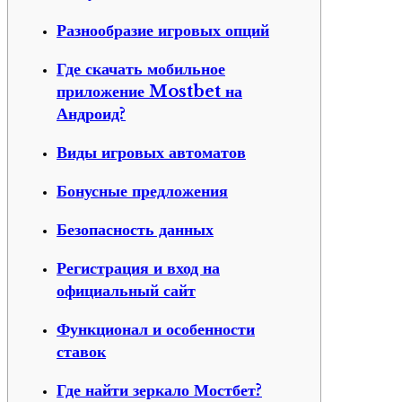
Разнообразие игровых опций
Где скачать мобильное
приложение Mostbet на
Андроид?
Виды игровых автоматов
Бонусные предложения
Безопасность данных
Регистрация и вход на
официальный сайт
Функционал и особенности
ставок
Где найти зеркало Мостбет?