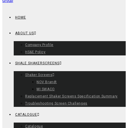
HOME
ABOUT US
Company Profile
HS&E Policy
SHALE SHAKERSCREENS
Shaker Screens
NOV Brandt
MI SWACO
Replacement Shaker Screens Specification Summary
Troubleshooting Screen Challenges
CATALOGUE
Catalogue