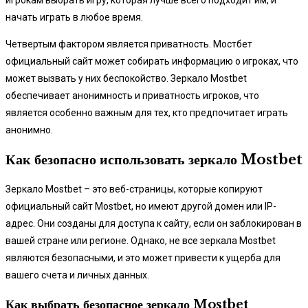
начать играть в любое время.
Четвертым фактором является приватность. Мостбет
официальный сайт может собирать информацию о игроках, что
может вызвать у них беспокойство. Зеркало Mostbet
обеспечивает анонимность и приватность игроков, что
является особенно важным для тех, кто предпочитает играть
анонимно.
Как безопасно использовать зеркало Mostbet
Зеркало Mostbet – это веб-страницы, которые копируют
официальный сайт Mostbet, но имеют другой домен или IP-
адрес. Они созданы для доступа к сайту, если он заблокирован в
вашей стране или регионе. Однако, не все зеркала Mostbet
являются безопасными, и это может привести к ущерба для
вашего счета и личных данных.
Как выбрать безопасное зеркало Mostbet