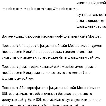
уникальный дизай
mostbet.com
mostbet.com
https://mostbet.com
и
функциональность
отличающиеся от
фальшивых зеркал
Вот несколько способов, как найти официальный сайт Mostbet:
Проверьте URL-адрес: официальный сайт Mostbet имеет домен
mostbet.com. Если URL-адрес содержит дополнительные
символы или изменен, то это может быть фальшивым сайтом.
Проверьте домен: официальный сайт Mostbet имеет домен
mostbet.com. Если домен отличается, то это может быть
фальшивым сайтом.
Проверьте SSL-сертификат: официальный сайт Mostbet имеет
SSL-сертификат, что обеспечивает безопасность вашего
доступа к сайту. Если SSL-сертификат отсутствует или является
фальшивым, то это может быть фальшивым сайтом.