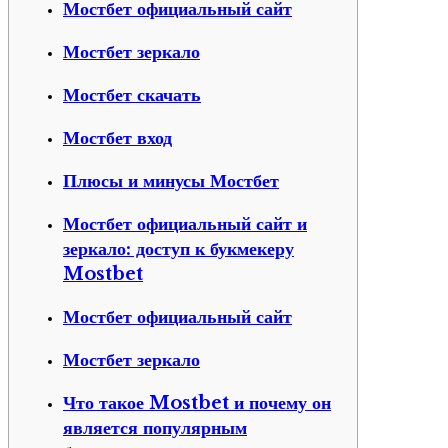
Мостбет официальный сайт
Мостбет зеркало
Мостбет скачать
Мостбет вход
Плюсы и минусы Мостбет
Мостбет официальный сайт и
зеркало: доступ к букмекеру
Mostbet
Мостбет официальный сайт
Мостбет зеркало
Что такое Mostbet и почему он
является популярным