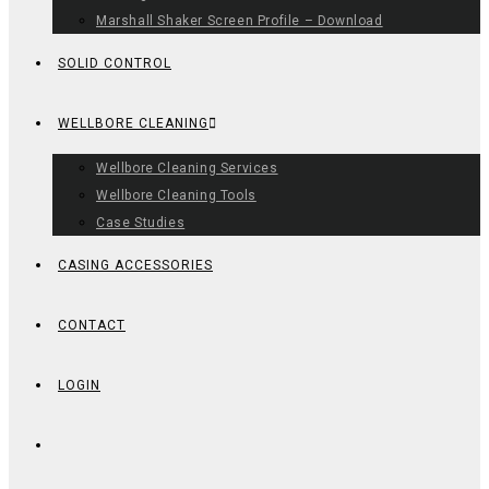
Marshall Shaker Screen Profile – Download
SOLID CONTROL
WELLBORE CLEANING
Wellbore Cleaning Services
Wellbore Cleaning Tools
Case Studies
CASING ACCESSORIES
CONTACT
LOGIN