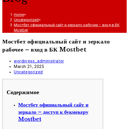
Home
>
Uncategorized
>
Мостбет официальный сайт и зеркало рабочее – вход в БК
Mostbet
Мостбет официальный сайт и зеркало
рабочее – вход в БК Mostbet
Post
wordpress_administrator
author:
Post
March 21, 2025
published:
Post
Uncategorized
category:
Содержимое
Мостбет официальный сайт и
зеркало – доступ к букмекеру
Mostbet