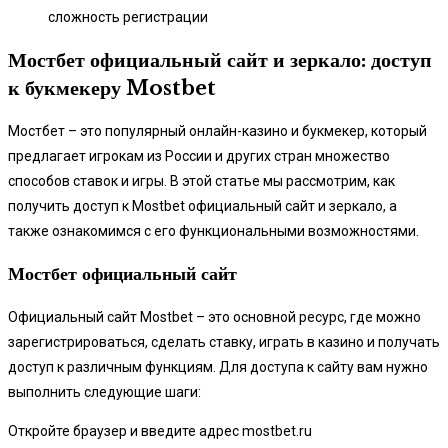
сложность регистрации
Мостбет официальный сайт и зеркало: доступ
к букмекеру Mostbet
Мостбет – это популярный онлайн-казино и букмекер, который
предлагает игрокам из России и других стран множество
способов ставок и игры. В этой статье мы рассмотрим, как
получить доступ к Mostbet официальный сайт и зеркало, а
также ознакомимся с его функциональными возможностями.
Мостбет официальный сайт
Официальный сайт Mostbet – это основной ресурс, где можно
зарегистрироваться, сделать ставку, играть в казино и получать
доступ к различным функциям. Для доступа к сайту вам нужно
выполнить следующие шаги:
Откройте браузер и введите адрес mostbet.ru