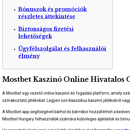
Bónuszok és promóciók
részletes áttekintése
Biztonságos fizetési
lehetőségek
Ügyfélszolgálat és felhasználói
élmény
Mostbet Kaszinó Online Hivatalos 
A Mostbet egy vezető online kaszinó és fogadási platform, amely szá
szórakoztató játékokat. Legyen szó klasszikus kaszinó játékokról vagy
A Mostbet app segítségével bárhol és bármikor hozzáférhet a kedven
Mostbet Hungary felhasználók számára különleges ajánlatok és bónus