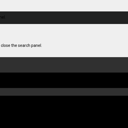
nel.
 close the search panel.