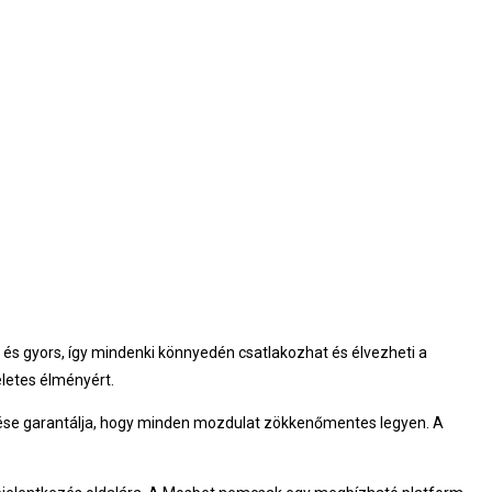
 és gyors, így mindenki könnyedén csatlakozhat és élvezheti a
életes élményért.
dése garantálja, hogy minden mozdulat zökkenőmentes legyen. A