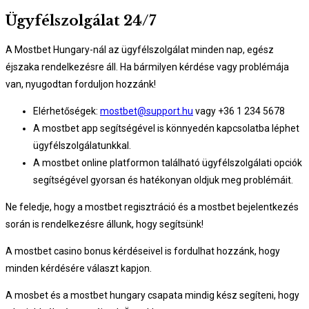
Ügyfélszolgálat 24/7
A Mostbet Hungary-nál az ügyfélszolgálat minden nap, egész
éjszaka rendelkezésre áll. Ha bármilyen kérdése vagy problémája
van, nyugodtan forduljon hozzánk!
Elérhetőségek:
mostbet@support.hu
vagy +36 1 234 5678
A mostbet app segítségével is könnyedén kapcsolatba léphet
ügyfélszolgálatunkkal.
A mostbet online platformon található ügyfélszolgálati opciók
segítségével gyorsan és hatékonyan oldjuk meg problémáit.
Ne feledje, hogy a mostbet regisztráció és a mostbet bejelentkezés
során is rendelkezésre állunk, hogy segítsünk!
A mostbet casino bonus kérdéseivel is fordulhat hozzánk, hogy
minden kérdésére választ kapjon.
A mosbet és a mostbet hungary csapata mindig kész segíteni, hogy