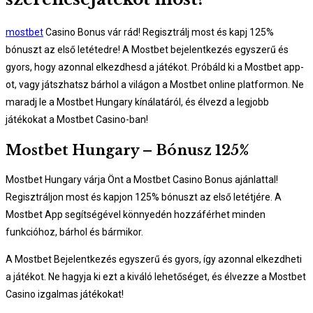
mostbet
Casino Bonus vár rád! Regisztrálj most és kapj 125%
bónuszt az első letétedre! A Mostbet bejelentkezés egyszerű és
gyors, hogy azonnal elkezdhesd a játékot. Próbáld ki a Mostbet app-
ot, vagy játszhatsz bárhol a világon a Mostbet online platformon. Ne
maradj le a Mostbet Hungary kínálatáról, és élvezd a legjobb
játékokat a Mostbet Casino-ban!
Mostbet Hungary – Bónusz 125%
Mostbet Hungary várja Önt a Mostbet Casino Bonus ajánlattal!
Regisztráljon most és kapjon 125% bónuszt az első letétjére. A
Mostbet App segítségével könnyedén hozzáférhet minden
funkcióhoz, bárhol és bármikor.
A Mostbet Bejelentkezés egyszerű és gyors, így azonnal elkezdheti
a játékot. Ne hagyja ki ezt a kiváló lehetőséget, és élvezze a Mostbet
Casino izgalmas játékokat!