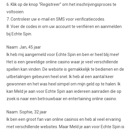
6. Klik op de knop “Registreer” om het inschrijvingsproces te
voltooien.
7. Controleer uw e-mail en SMS voor verificatiecodes.
8. Voer de codes in om uw account te verifiëren en aanmelden
bij Echte Spin.
Naam: Jan, 45 jaar
Ik heb mij aangemeld voor Echte Spin en ben er heel blij mee!
Het is een geweldige online casino waar je veel verschillende
spellen kan vinden. De website is gemakkelijk te bedienen en de
uitbetalingen gebeuren heel snel. Ik heb al een aantal keer
gewonnen en het was heel simpel om mijn geld op te halen. Ik
kan Meld je aan voor Echte Spin aan iedereen aanraden die op
zoek is naar een betrouwbaar en entertaining online casino.
Naam: Sophie, 32 jaar
Ik ben een groot fan van online casinos en heb al veel ervaring
met verschillende websites. Maar Meld je aan voor Echte Spin is