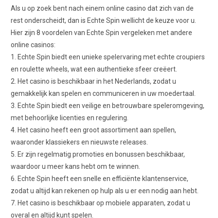
Als u op zoek bent nach einem online casino dat zich van de
rest onderscheidt, dan is Echte Spin wellicht de keuze voor u.
Hier zijn 8 voordelen van Echte Spin vergeleken met andere
online casinos:
1. Echte Spin biedt een unieke spelervaring met echte croupiers
en roulette wheels, wat een authentieke sfeer creëert.
2. Het casino is beschikbaar in het Nederlands, zodat u
gemakkelijk kan spelen en communiceren in uw moedertaal.
3. Echte Spin biedt een veilige en betrouwbare speleromgeving,
met behoorlijke licenties en regulering.
4. Het casino heeft een groot assortiment aan spellen,
waaronder klassiekers en nieuwste releases.
5. Er zijn regelmatig promoties en bonussen beschikbaar,
waardoor u meer kans hebt om te winnen.
6. Echte Spin heeft een snelle en efficiënte klantenservice,
zodat u altijd kan rekenen op hulp als u er een nodig aan hebt.
7. Het casino is beschikbaar op mobiele apparaten, zodat u
overal en altijd kunt spelen.