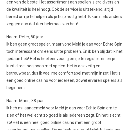
een van de beste! Het assortiment aan spellen is erg divers en
de kwaliteit is heel hoog. Ook de service is uitstekend, altijd
bereid om je te helpen als je hulp nodig hebt. Ik kan niets anders
zeggen dan dat ik er helemaal van hou!
Naam: Peter, 50 jaar
Ik ben geen groot speler, maar vond Meld je aan voor Echte Spin
toch interessant om eens uit te proberen. En ik ben blij dat ik het
gedaan heb! Het is heel eenvoudig om je te registreren en je
kunt direct beginnen met spelen. Het is ook veilig en
betrouwbaar, dus ik voel me comfortabel met mijn inzet. Het is
een goed online casino voor iedereen, zowel ervaren spelers als
beginners.
Naam: Marie, 38 jaar
Ik heb mij aangemeld voor Meld je aan voor Echte Spin om te
zien of het wel echt zo goed is als iedereen zegt. En het is echt
zo! Het is een heel goed online casino met een groot
assortiment aan spellen. De website is gemakkelijk te bedienen