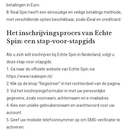
betalingen in Euro.
8. Real Spin heeft een einvoudige en veilige betalings methode,
met verschillende opties beschikbaar, zoals iDeal en creditcard.
Het inschrijvingsproces van Echte
Spin: een stap-voor-stapgids
Als u zich wilt inschrijven bij Echte Spin in Nederland, volgt u
deze stap-voor-stapgids.
1. Ga naar de officiële website van Echte Spin via
https://www.realespin.nl/.
2. Klik op de knop “Registreer” in het rechterdeel van de pagina.
3. Vul het inschrijvingsformulier in met uw persoonlijke
gegevens, zoals voornaam, achternaam en e-mailadres.
4. Kies een unieke gebruikersnaam en wachtwoord voor uw
account.
5. Geef uw mobiele telefoonnummer op om SMS-verificatie te
activeren.