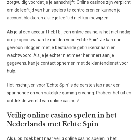
zorgvuldig voordat je je aanschrijft. Online casinos zijn verplicht
om de leeftijd van hun spelers te controleren en kunnen je
account blokkeren als je je leeftijd niet kan bewijzen.
Als je al een account hebt bij een online casino, is het niet nodig
om je opnieuw aan te melden voor ‘Echte Spin’. Je kan dan
gewoon inloggen met je bestaande gebruikersnaam en
wachtwoord. Als je je echter niet meer herinnert aan je
gegevens, kan je contact opnemen met de klantendienst voor
hulp.
Het inschrijven voor ‘Echte Spin’ is de eerste stap naar een
spannende en vermakelijke gaming ervaring. Probeer het uit en
ontdek de wereld van online casinos!
Veilig online casino spelen in het
Nederlands met Echte Spin
Als u op zoek bent naar veilig online casino spelen in het