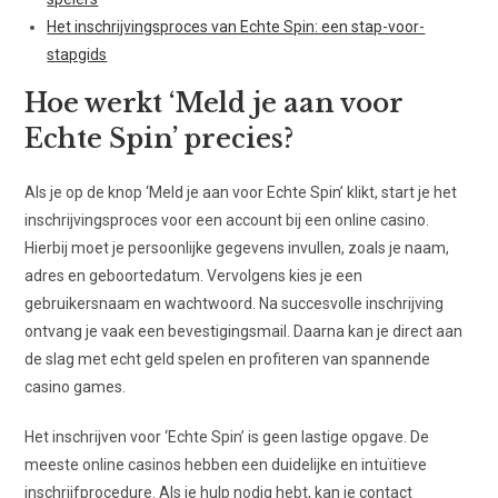
Het inschrijvingsproces van Echte Spin: een stap-voor-
stapgids
Hoe werkt ‘Meld je aan voor
Echte Spin’ precies?
Als je op de knop ‘Meld je aan voor Echte Spin’ klikt, start je het
inschrijvingsproces voor een account bij een online casino.
Hierbij moet je persoonlijke gegevens invullen, zoals je naam,
adres en geboortedatum. Vervolgens kies je een
gebruikersnaam en wachtwoord. Na succesvolle inschrijving
ontvang je vaak een bevestigingsmail. Daarna kan je direct aan
de slag met echt geld spelen en profiteren van spannende
casino games.
Het inschrijven voor ‘Echte Spin’ is geen lastige opgave. De
meeste online casinos hebben een duidelijke en intuïtieve
inschrijfprocedure. Als je hulp nodig hebt, kan je contact