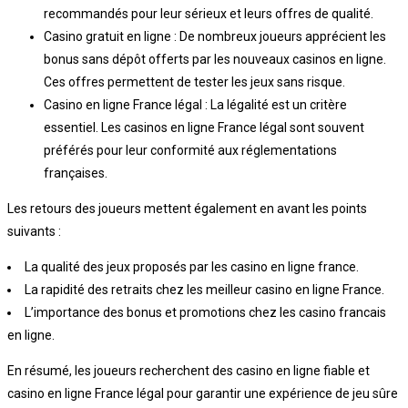
recommandés pour leur sérieux et leurs offres de qualité.
Casino gratuit en ligne : De nombreux joueurs apprécient les
bonus sans dépôt offerts par les nouveaux casinos en ligne.
Ces offres permettent de tester les jeux sans risque.
Casino en ligne France légal : La légalité est un critère
essentiel. Les casinos en ligne France légal sont souvent
préférés pour leur conformité aux réglementations
françaises.
Les retours des joueurs mettent également en avant les points
suivants :
La qualité des jeux proposés par les casino en ligne france.
La rapidité des retraits chez les meilleur casino en ligne France.
L’importance des bonus et promotions chez les casino francais
en ligne.
En résumé, les joueurs recherchent des casino en ligne fiable et
casino en ligne France légal pour garantir une expérience de jeu sûre