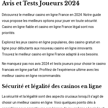
Avis et Tests Joueurs 2024
Découvrez le meilleur casino en ligne France en 2024. Notre guide
vous propose les meilleurs options pour jouer en toute sécurité.
Casino en ligne fiable et casino en ligne France légal sont nos
priorités.
Explorez les jeux casino en ligne populaires, des casino gratuit en
ligne pour débutants aux nouveau casino en ligne innovants.
Trouvez le meilleur casino en ligne France adapté à vos besoins.
Ne manquez pas nos avis 2024 et tests joueurs pour choisir le casino
francais en ligne parfait. Profitez de l’expérience ultime avec les
meilleur casino en ligne recommandés.
Sécurité et légalité des casinos en ligne
La sécurité et la légalité sont des aspects cruciaux lorsqu’il s’agit de
choisir un meilleur casino en ligne. Voici quelques points clés à