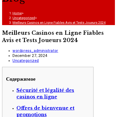
Home
>
Uncategorized
>
Meilleurs Casinos en Ligne Fiables Avis et Tests Joueurs 2024
Meilleurs Casinos en Ligne Fiables
Avis et Tests Joueurs 2024
Post
wordpress_administrator
author:
Post
December 27, 2024
published:
Post
Uncategorized
category:
Содержимое
Sécurité et légalité des
casinos en ligne
Offres de bienvenue et
promotions