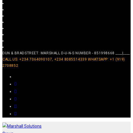
DUN & BRADSTREET: MARSHALL D-U-N-S NUMBER - 851998668 ____|____
CALL US: +234 7064090107, +234 8085514339 WHATSAPP: +1 (919)
2708852