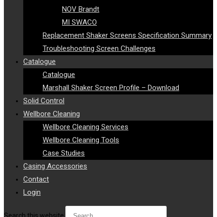
NOV Brandt
MI SWACO
Replacement Shaker Screens Specification Summary
Troubleshooting Screen Challenges
Catalogue
Catalogue
Marshall Shaker Screen Profile – Download
Solid Control
Wellbore Cleaning
Wellbore Cleaning Services
Wellbore Cleaning Tools
Case Studies
Casing Accessories
Contact
Login
Search this website