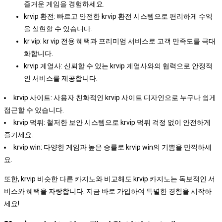
즐거운 게임을 경험하세요.
krvip 환전: 빠르고 안전한 krvip 환전 시스템으로 편리하게 수익
을 실현할 수 있습니다.
kr vip: kr vip 전용 혜택과 프리미엄 서비스로 고객 만족도를 극대
화합니다.
krvip 계열사: 신뢰할 수 있는 krvip 계열사와의 협력으로 안정적
인 서비스를 제공합니다.
krvip 사이트: 사용자 친화적인 krvip 사이트 디자인으로 누구나 쉽게
접근할 수 있습니다.
krvip 먹튀: 철저한 보안 시스템으로 krvip 먹튀 걱정 없이 안전하게
즐기세요.
krvip win: 다양한 게임과 높은 승률로 krvip win의 기쁨을 만끽하세
요.
또한, krvip 비슷한 다른 카지노와 비교해도 krvip 카지노는 독보적인 서
비스와 혜택을 자랑합니다. 지금 바로 가입하여 특별한 경험을 시작하
세요!