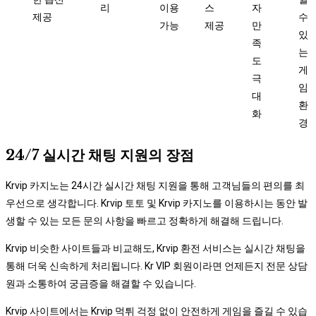
리
이용
스
자
제공
수
가능
제공
만
있
족
는
도
게
극
임
대
환
화
경
24/7 실시간 채팅 지원의 장점
Krvip 카지노는 24시간 실시간 채팅 지원을 통해 고객님들의 편의를 최
우선으로 생각합니다. Krvip 토토 및 Krvip 카지노를 이용하시는 동안 발
생할 수 있는 모든 문의 사항을 빠르고 정확하게 해결해 드립니다.
Krvip 비슷한 사이트들과 비교해도, Krvip 환전 서비스는 실시간 채팅을
통해 더욱 신속하게 처리됩니다. Kr VIP 회원이라면 언제든지 전문 상담
원과 소통하여 궁금증을 해결할 수 있습니다.
Krvip 사이트에서는 Krvip 먹튀 걱정 없이 안전하게 게임을 즐길 수 있습