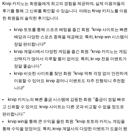
Krvip 카지노는 회원들에게 최고의 경험을 제공하며, 실제 이용자들의
후기를 통해 그 신뢰를 확인할 수 있습니다. 아래는 Krvip 카지노를 이용
한 회원들의 솔직한 후기입니다.
krvip 토토를 통해 스포츠 베팅을 즐긴 회원: “krvip 사이트는 빠른
배당과 다양한 스포츠 종목을 제공해요. 특히, krvip win 시스템이
정말 편리합니다!”
krvip 계열사에서 다양한 게임을 즐긴 회원: “krvip 카지노는 게임
선택지가 많아서 지루할 틈이 없어요. 특히, kr vip 전용 이벤트가
정말 좋습니다.”
krvip 비슷한 사이트를 찾던 회원: “krvip 먹튀 걱정 없이 안전하게
이용할 수 있어요. krvip 꽁머니 이벤트도 자주 진행되니 추천합
니다!”
krvip 카지노의 빠른 출금 시스템에 감동한 회원: “출금이 정말 빠르
고 신뢰할 수 있어요. krvip 사이트는 다른 곳과 비교할 수 없을 정도로
편리합니다.”
krvip win을 통해 큰 수익을 올린 회원: “krvip 토토와 카지노 게임을
통해 수익을 얻었어요. 특히, krvip 계열사의 다양한 이벤트가 도움이 됐