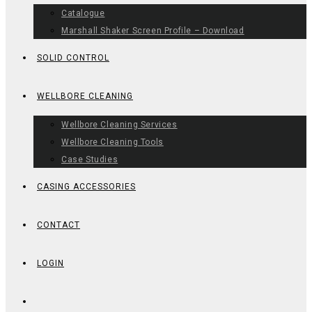
Catalogue
Marshall Shaker Screen Profile – Download
SOLID CONTROL
WELLBORE CLEANING
Wellbore Cleaning Services
Wellbore Cleaning Tools
Case Studies
CASING ACCESSORIES
CONTACT
LOGIN