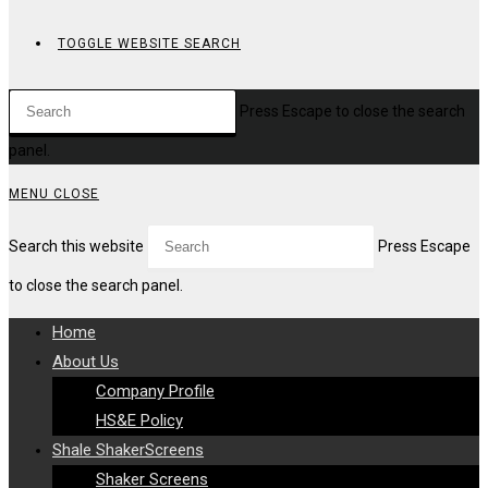
TOGGLE WEBSITE SEARCH
Press Escape to close the search
panel.
MENU
CLOSE
Search this website
Press Escape
to close the search panel.
Home
About Us
Company Profile
HS&E Policy
Shale ShakerScreens
Shaker Screens