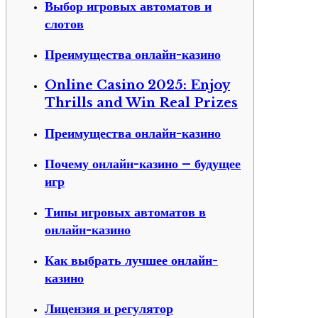
Выбор игровых автоматов и
слотов
Преимущества онлайн-казино
Online Casino 2025: Enjoy
Thrills and Win Real Prizes
Преимущества онлайн-казино
Почему онлайн-казино – будущее
игр
Типы игровых автоматов в
онлайн-казино
Как выбрать лучшее онлайн-
казино
Лицензия и регулятор