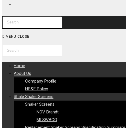
TOGGLE
Press
WEBSITE
Escape
to
SEARCH
MENU
CLOSE
close
Search
Press
the
this
Escape
search
website
to
panel.
Home
close
About Us
the
Company Profile
search
HS&E Policy
panel.
Shale ShakerScreens
Shaker Screens
NOV Brandt
MI SWACO
Replacement Shaker Screens Specification Summary