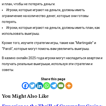
и план, чтобы не потерять деньги.
Игроки, которые играют на деньги, должны иметь
ограничение на количество денег, которые они готовы
потерять.
Игроки, которые играют на деньги, должны иметь план, как
использовать выигрыш.
Кроме того, изучите стратегии игры, такие как “Martingale” и
“Paroli”, которые могут помочь вам увеличить выигрыш.
В казино онлайн 2025 года игроки могут насладиться азартом и
получать реальные выигрыши, используя эти стратегии и
советы.
Share this page
You Might Also Like