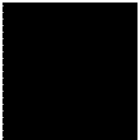
Skip
to
content