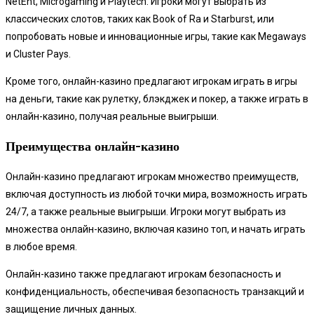
NetEnt, Microgaming и Playtech. Игроки могут выбрать из
классических слотов, таких как Book of Ra и Starburst, или
попробовать новые и инновационные игры, такие как Megaways
и Cluster Pays.
Кроме того, онлайн-казино предлагают игрокам играть в игры
на деньги, такие как рулетку, блэкджек и покер, а также играть в
онлайн-казино, получая реальные выигрыши.
Преимущества онлайн-казино
Онлайн-казино предлагают игрокам множество преимуществ,
включая доступность из любой точки мира, возможность играть
24/7, а также реальные выигрыши. Игроки могут выбрать из
множества онлайн-казино, включая казино топ, и начать играть
в любое время.
Онлайн-казино также предлагают игрокам безопасность и
конфиденциальность, обеспечивая безопасность транзакций и
защищение личных данных.