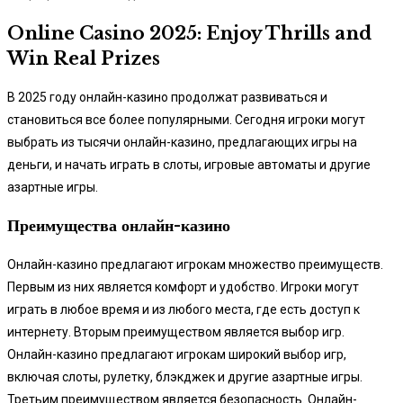
Online Casino 2025: Enjoy Thrills and
Win Real Prizes
В 2025 году онлайн-казино продолжат развиваться и
становиться все более популярными. Сегодня игроки могут
выбрать из тысячи онлайн-казино, предлагающих игры на
деньги, и начать играть в слоты, игровые автоматы и другие
азартные игры.
Преимущества онлайн-казино
Онлайн-казино предлагают игрокам множество преимуществ.
Первым из них является комфорт и удобство. Игроки могут
играть в любое время и из любого места, где есть доступ к
интернету. Вторым преимуществом является выбор игр.
Онлайн-казино предлагают игрокам широкий выбор игр,
включая слоты, рулетку, блэкджек и другие азартные игры.
Третьим преимуществом является безопасность. Онлайн-