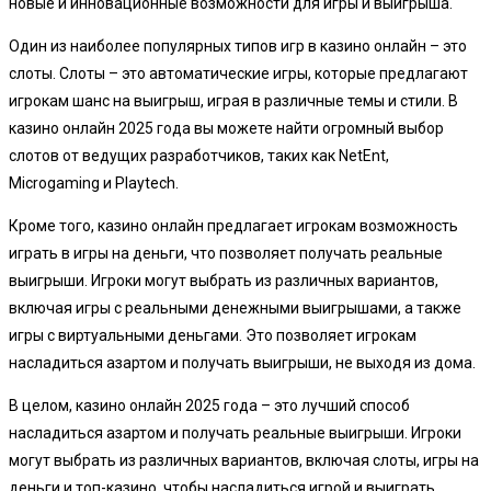
новые и инновационные возможности для игры и выигрыша.
Один из наиболее популярных типов игр в казино онлайн – это
слоты. Слоты – это автоматические игры, которые предлагают
игрокам шанс на выигрыш, играя в различные темы и стили. В
казино онлайн 2025 года вы можете найти огромный выбор
слотов от ведущих разработчиков, таких как NetEnt,
Microgaming и Playtech.
Кроме того, казино онлайн предлагает игрокам возможность
играть в игры на деньги, что позволяет получать реальные
выигрыши. Игроки могут выбрать из различных вариантов,
включая игры с реальными денежными выигрышами, а также
игры с виртуальными деньгами. Это позволяет игрокам
насладиться азартом и получать выигрыши, не выходя из дома.
В целом, казино онлайн 2025 года – это лучший способ
насладиться азартом и получать реальные выигрыши. Игроки
могут выбрать из различных вариантов, включая слоты, игры на
деньги и топ-казино, чтобы насладиться игрой и выиграть