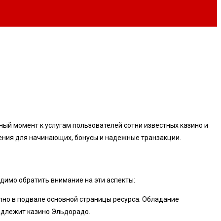
ный момент к услугам пользователей сотни известных казино и
ения для начинающих, бонусы и надежные транзакции.
димо обратить внимание на эти аспекты:
пно в подвале основной страницы ресурса. Обладание
адлежит казино Эльдорадо.