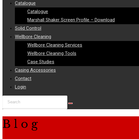
Catalogue
Catalogue
Marshall Shaker Screen Profile – Download
Solid Control
Wellbore Cleaning
Wellbore Cleaning Services
Wellbore Cleaning Tools
Case Studies
Casing Accessories
Contact
Login
Search
this
website
Blog