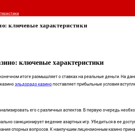
ктеристики
но: ключевые характеристики
азино: ключевые характеристики
конечном итоге размышляет о ставках на реальные деньги. На дан
 казино
эльдорадо казино
поставляет прибыльные условия вступл
анализировать его с различных аспектов. В первую очередь необхо
ально санкционирует ведение азартных игр. Убедиться в ее досту
вания спорных вопросов. К наилучшим лицензионным казино прин