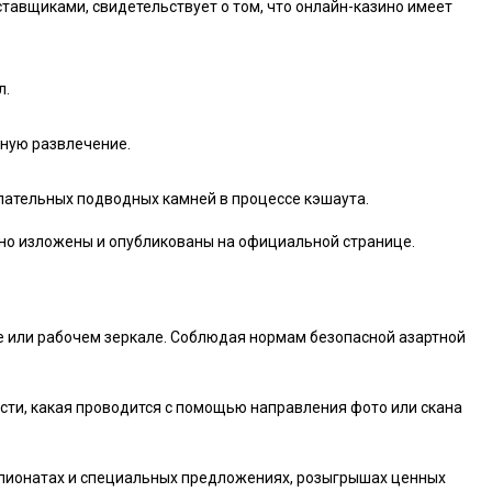
вщиками, свидетельствует о том, что онлайн-казино имеет
л.
ную развлечение.
лательных подводных камней в процессе кэшаута.
сно изложены и опубликованы на официальной странице.
 или рабочем зеркале. Соблюдая нормам безопасной азартной
ти, какая проводится с помощью направления фото или скана
емпионатах и специальных предложениях, розыгрышах ценных