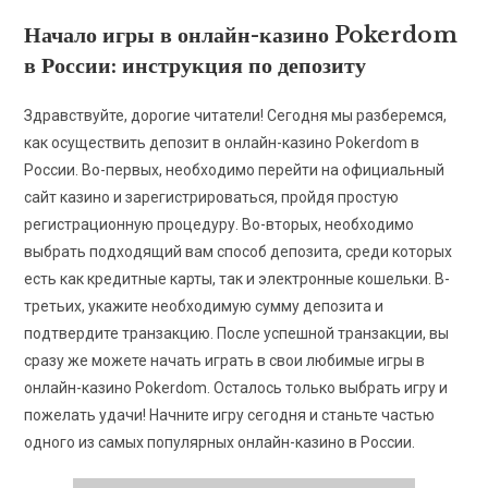
Начало игры в онлайн-казино Pokerdom
в России: инструкция по депозиту
Здравствуйте, дорогие читатели! Сегодня мы разберемся,
как осуществить депозит в онлайн-казино Pokerdom в
России. Во-первых, необходимо перейти на официальный
сайт казино и зарегистрироваться, пройдя простую
регистрационную процедуру. Во-вторых, необходимо
выбрать подходящий вам способ депозита, среди которых
есть как кредитные карты, так и электронные кошельки. В-
третьих, укажите необходимую сумму депозита и
подтвердите транзакцию. После успешной транзакции, вы
сразу же можете начать играть в свои любимые игры в
онлайн-казино Pokerdom. Осталось только выбрать игру и
пожелать удачи! Начните игру сегодня и станьте частью
одного из самых популярных онлайн-казино в России.