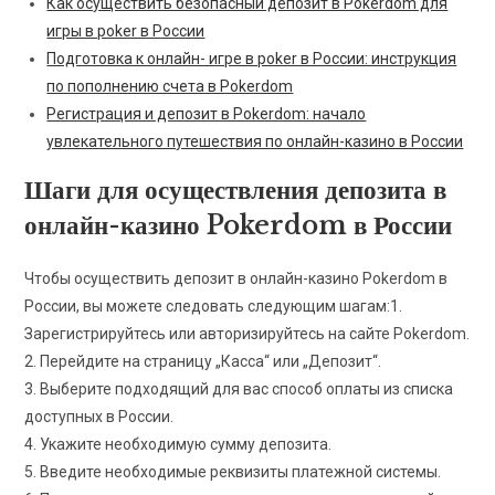
Как осуществить безопасный депозит в Pokerdom для
игры в poker в России
Подготовка к онлайн- игре в poker в России: инструкция
по пополнению счета в Pokerdom
Регистрация и депозит в Pokerdom: начало
увлекательного путешествия по онлайн-казино в России
Шаги для осуществления депозита в
онлайн-казино Pokerdom в России
Чтобы осуществить депозит в онлайн-казино Pokerdom в
России, вы можете следовать следующим шагам:1.
Зарегистрируйтесь или авторизируйтесь на сайте Pokerdom.
2. Перейдите на страницу „Касса“ или „Депозит“.
3. Выберите подходящий для вас способ оплаты из списка
доступных в России.
4. Укажите необходимую сумму депозита.
5. Введите необходимые реквизиты платежной системы.