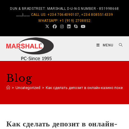
DUN & BRADSTREET: MARSHALL D-U-N-S NUMBER - 851998668
____|____
CALL US: +234 7064090107, +234 8085514339
WHATSAPP: +1 (919) 2708852
MENU
Blog
>
Uncategorized
>
Как сделать депозит в онлайн-казино покердо
Как сделать депозит в онлайн-