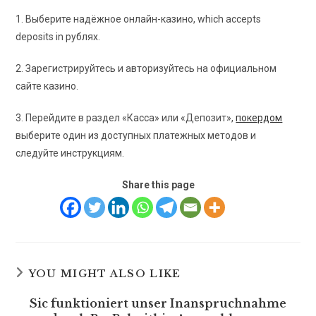
1. Выберите надёжное онлайн-казино, which accepts
deposits in рублях.
2. Зарегистрируйтесь и авторизуйтесь на официальном
сайте казино.
3. Перейдите в раздел «Касса» или «Депозит»,
покердом
выберите один из доступных платежных методов и
следуйте инструкциям.
Share this page
YOU MIGHT ALSO LIKE
Sic funktioniert unser Inanspruchnahme