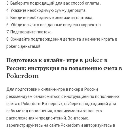
3. Выберите подходящий для вас способ оплаты .
4. Укажите необходимую сумму депозита .
5. Введите необходимые реквизиты платежа.
6. Убедитесь, что все данные введены корректно.
7. Подтвердите платеж.
8. Ожидайте подтверждения депозита и начните играть в
poker с деньгами!
Подготовка к онлайн- игре в poker в
России: инструкция по пополнению счета в
Pokerdom
Для подготовки к онлайн-игре в покер в России
рекомендуем ознакомиться с инструкцией по пополнению
счета в Pokerdom. Во-первых, выберите подходящий для
себя метод пополнения, в зависимости от вашего
расположения и предпочтений. Во-вторых,
зарегистрируйтесь на сайте Pokerdom и авторизуйтесь в