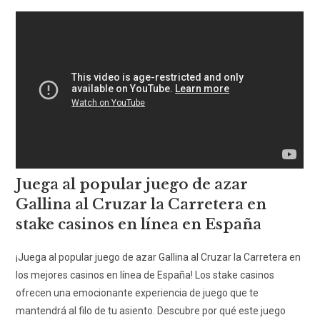
Juega al popular juego de azar
Gallina al Cruzar la Carretera en
stake casinos en línea en España
¡Juega al popular juego de azar Gallina al Cruzar la Carretera en
los mejores casinos en línea de España! Los stake casinos
ofrecen una emocionante experiencia de juego que te
mantendrá al filo de tu asiento. Descubre por qué este juego