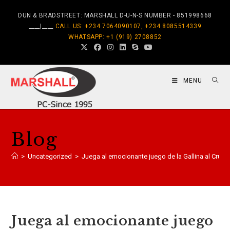
DUN & BRADSTREET: MARSHALL D-U-N-S NUMBER - 851998668
____|____
CALL US: +234 7064090107, +234 8085514339
WHATSAPP: +1 (919) 2708852
MENU
Blog
>
Uncategorized
>
Juega al emocionante juego de la Gallina al Cruzar
Juega al emocionante juego