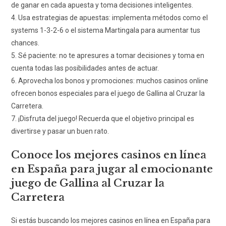
de ganar en cada apuesta y toma decisiones inteligentes.
4. Usa estrategias de apuestas: implementa métodos como el
systems 1-3-2-6 o el sistema Martingala para aumentar tus
chances.
5. Sé paciente: no te apresures a tomar decisiones y toma en
cuenta todas las posibilidades antes de actuar.
6. Aprovecha los bonos y promociones: muchos casinos online
ofrecen bonos especiales para el juego de Gallina al Cruzar la
Carretera.
7. ¡Disfruta del juego! Recuerda que el objetivo principal es
divertirse y pasar un buen rato.
Conoce los mejores casinos en línea
en España para jugar al emocionante
juego de Gallina al Cruzar la
Carretera
Si estás buscando los mejores casinos en línea en España para