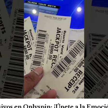
sivos en Onlyspin: ¡Únete a la Emoci