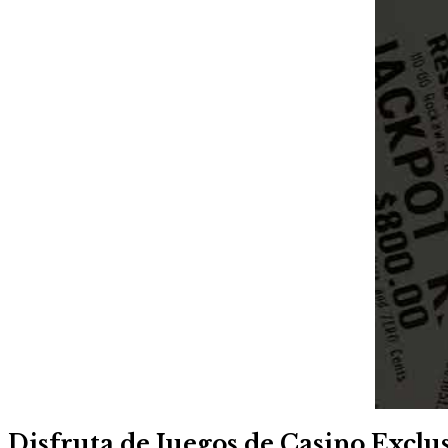
Disfruta de Juegos de Casino Exclu