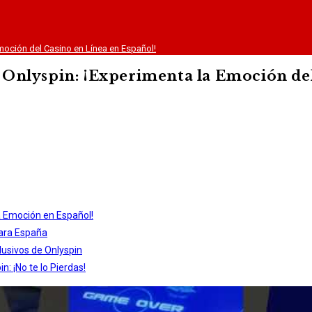
moción del Casino en Línea en Español!
no Onlyspin: ¡Experimenta la Emoción de
la Emoción en Español!
para España
lusivos de Onlyspin
: ¡No te lo Pierdas!