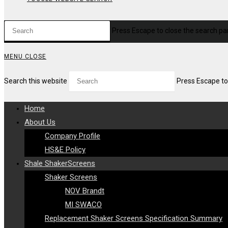
Press Escape to close the search pa
MENU
CLOSE
Search this website
Press Escape to
Home
About Us
Company Profile
HS&E Policy
Shale ShakerScreens
Shaker Screens
NOV Brandt
MI SWACO
Replacement Shaker Screens Specification Summary