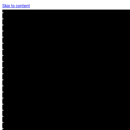
Skip to content