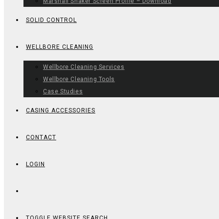
Marshall Shaker Screen Profile – Download
SOLID CONTROL
WELLBORE CLEANING
Wellbore Cleaning Services
Wellbore Cleaning Tools
Case Studies
CASING ACCESSORIES
CONTACT
LOGIN
TOGGLE WEBSITE SEARCH