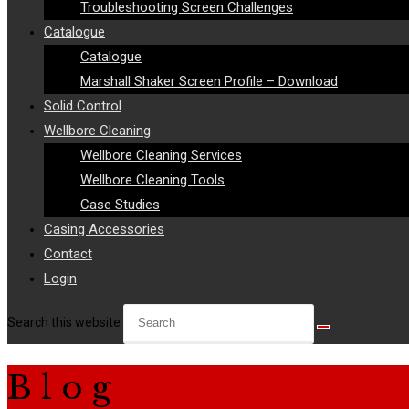
Troubleshooting Screen Challenges
Catalogue
Catalogue
Marshall Shaker Screen Profile – Download
Solid Control
Wellbore Cleaning
Wellbore Cleaning Services
Wellbore Cleaning Tools
Case Studies
Casing Accessories
Contact
Login
Search this website
Blog