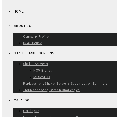
HOME
ABOUT US
Company Profile
HS&E Policy
SHALE SHAKERSCREENS
Shaker Screens
NOV Brandt
MI SWACO
Replacement Shaker Screens Specification Summary
Troubleshooting Screen Challenges
CATALOGUE
Catalogue