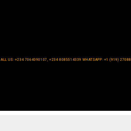
CALL US: +234 7064090107, +234 8085514339 WHATSAPP: +1 (919) 2708