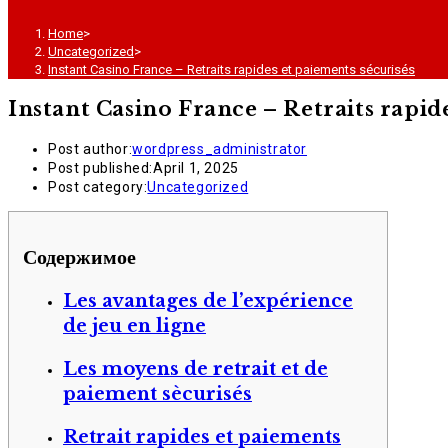
Home
>
Uncategorized
>
Instant Casino France – Retraits rapides et paiements sécurisés
Instant Casino France – Retraits rapid
Post author:
wordpress_administrator
Post published:
April 1, 2025
Post category:
Uncategorized
Содержимое
Les avantages de l’expérience
de jeu en ligne
Les moyens de retrait et de
paiement sècurisés
Retrait rapides et paiements