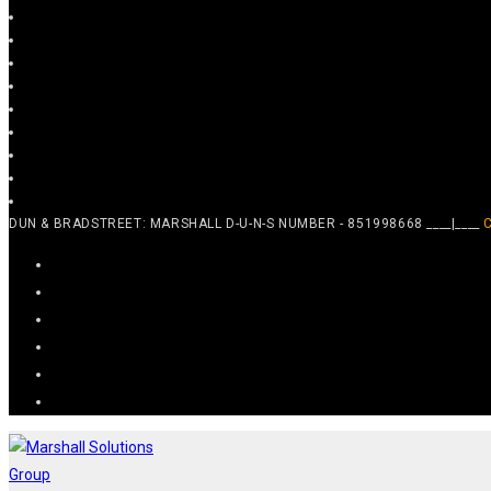
DUN & BRADSTREET: MARSHALL D-U-N-S NUMBER - 851998668 ____|____