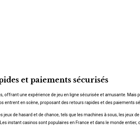
pides et paiements sécurisés
, offrant une expérience de jeu en ligne sécurisée et amusante. Mais pa
inos entrent en scène, proposant des retours rapides et des paiements sé
 jeux de hasard et de chance, tels que les machines à sous, les jeux de t
 Les instant casinos sont populaires en France et dans le monde entier, ca