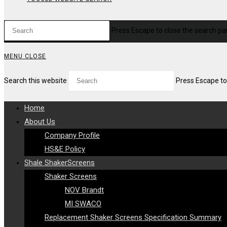
Press Escape to close the search pa
MENU
CLOSE
Search this website
Press Escape to
Home
About Us
Company Profile
HS&E Policy
Shale ShakerScreens
Shaker Screens
NOV Brandt
MI SWACO
Replacement Shaker Screens Specification Summary