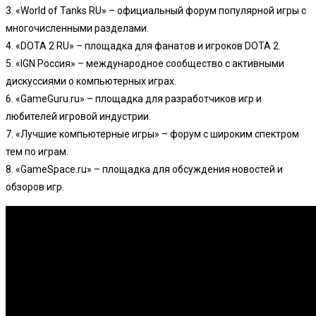
3. «World of Tanks RU» – официальный форум популярной игры с
многочисленными разделами.
4. «DOTA 2 RU» – площадка для фанатов и игроков DOTA 2.
5. «IGN Россия» – международное сообщество с активными
дискуссиями о компьютерных играх.
6. «GameGuru.ru» – площадка для разработчиков игр и
любителей игровой индустрии.
7. «Лучшие компьютерные игры» – форум с широким спектром
тем по играм.
8. «GameSpace.ru» – площадка для обсуждения новостей и
обзоров игр.