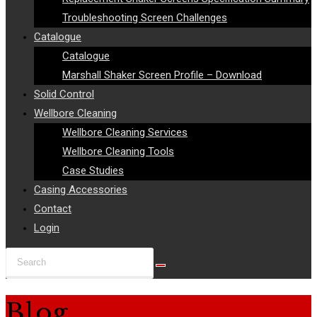
Troubleshooting Screen Challenges
Catalogue
Catalogue
Marshall Shaker Screen Profile – Download
Solid Control
Wellbore Cleaning
Wellbore Cleaning Services
Wellbore Cleaning Tools
Case Studies
Casing Accessories
Contact
Login
Search
this
website
Blog