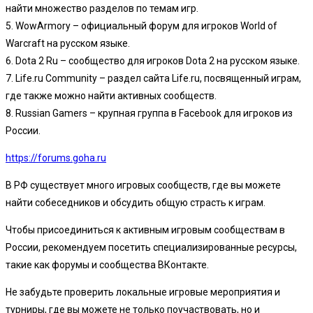
найти множество разделов по темам игр.
5. WowArmory – официальный форум для игроков World of
Warcraft на русском языке.
6. Dota 2 Ru – сообщество для игроков Dota 2 на русском языке.
7. Life.ru Community – раздел сайта Life.ru, посвященный играм,
где также можно найти активных сообществ.
8. Russian Gamers – крупная группа в Facebook для игроков из
России.
https://forums.goha.ru
В РФ существует много игровых сообществ, где вы можете
найти собеседников и обсудить общую страсть к играм.
Чтобы присоединиться к активным игровым сообществам в
России, рекомендуем посетить специализированные ресурсы,
такие как форумы и сообщества ВКонтакте.
Не забудьте проверить локальные игровые мероприятия и
турниры, где вы можете не только поучаствовать, но и