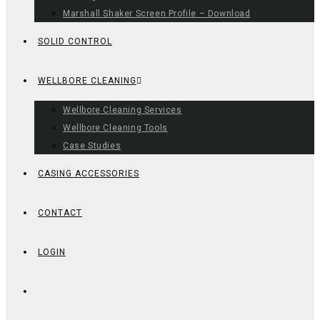
Marshall Shaker Screen Profile – Download
SOLID CONTROL
WELLBORE CLEANING
Wellbore Cleaning Services
Wellbore Cleaning Tools
Case Studies
CASING ACCESSORIES
CONTACT
LOGIN